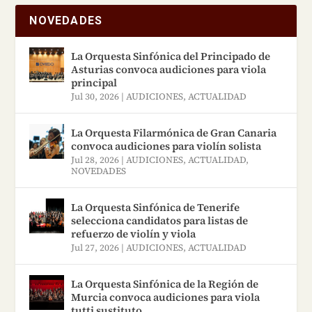
NOVEDADES
La Orquesta Sinfónica del Principado de
Asturias convoca audiciones para viola
principal
Jul 30, 2026
|
AUDICIONES
,
ACTUALIDAD
La Orquesta Filarmónica de Gran Canaria
convoca audiciones para violín solista
Jul 28, 2026
|
AUDICIONES
,
ACTUALIDAD
,
NOVEDADES
La Orquesta Sinfónica de Tenerife
selecciona candidatos para listas de
refuerzo de violín y viola
Jul 27, 2026
|
AUDICIONES
,
ACTUALIDAD
La Orquesta Sinfónica de la Región de
Murcia convoca audiciones para viola
tutti sustituto