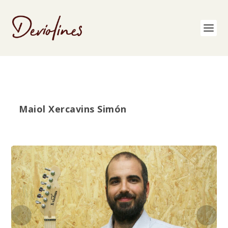
Maiol Xercavins Simón