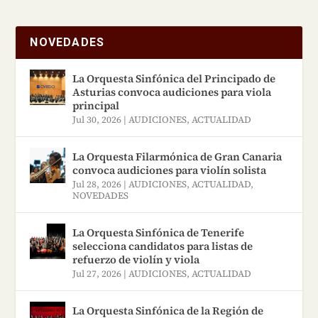
NOVEDADES
La Orquesta Sinfónica del Principado de
Asturias convoca audiciones para viola
principal
Jul 30, 2026
|
AUDICIONES
,
ACTUALIDAD
La Orquesta Filarmónica de Gran Canaria
convoca audiciones para violín solista
Jul 28, 2026
|
AUDICIONES
,
ACTUALIDAD
,
NOVEDADES
La Orquesta Sinfónica de Tenerife
selecciona candidatos para listas de
refuerzo de violín y viola
Jul 27, 2026
|
AUDICIONES
,
ACTUALIDAD
La Orquesta Sinfónica de la Región de