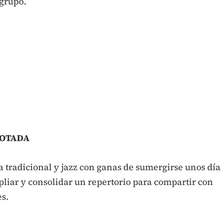
grupo.
ROTADA
ca tradicional y jazz con ganas de sumergirse unos día
liar y consolidar un repertorio para compartir con
es.