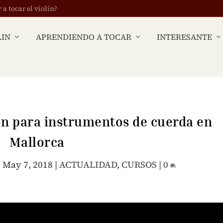
 tocar el violín?
LIN
APRENDIENDO A TOCAR
INTERESANTE
ón para instrumentos de cuerda en
Mallorca
|
May 7, 2018
|
ACTUALIDAD
,
CURSOS
|
0