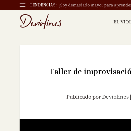
¿Soy demasiado mayor para aprender a
TENDENCIAS:
EL VIO
Taller de improvisaci
Publicado por
Deviolines