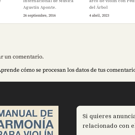
e
Internacional de Música
arco de violín con Ped
Agustín Aponte.
del Árbol
26 septiembre, 2016
4 abril, 2023
ar un comentario.
prende cómo se procesan los datos de tus comentario
Si quieres anunci
relacionado con el