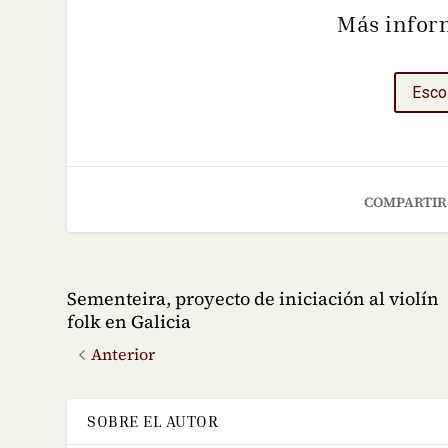
Más infor
Esco
COMPARTIR
Sementeira, proyecto de iniciación al violín
folk en Galicia
Anterior
SOBRE EL AUTOR