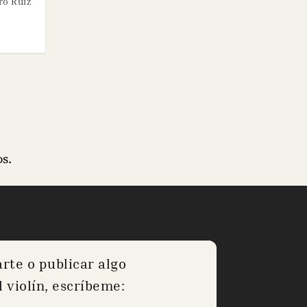
ro Ruiz
s.
arte o publicar algo
 violín, escríbeme: