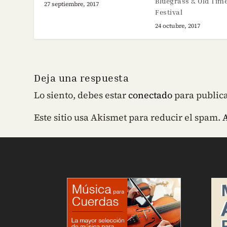
Bluegrass & Old Tim
27 septiembre, 2017
Festival
24 octubre, 2017
Deja una respuesta
Lo siento, debes estar
conectado
para public
Este sitio usa Akismet para reducir el spam.
A