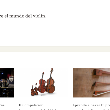
re el mundo del violín.
 Ras
II Competición
Aprende a hacer tu pr