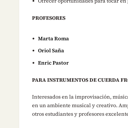
Ofrecer oportunidades para tocar en 
PROFESORES
Marta Roma
Oriol Saña
Enric Pastor
PARA INSTRUMENTOS DE CUERDA F
Interesados ​​en la improvisación, músi
en un ambiente musical y creativo. Amp
otros estudiantes y profesores excelent