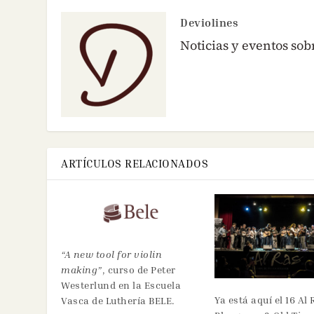
Deviolines
Noticias y eventos sob
ARTÍCULOS RELACIONADOS
“A new tool for violin
making”
, curso de Peter
Westerlund en la Escuela
Ya está aquí el 16 Al
Vasca de Luthería BELE.