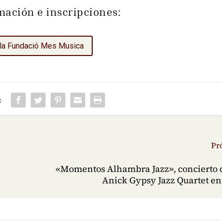
mación e inscripciones:
la Fundació Mes Musica
:
Pr
«Momentos Alhambra Jazz», concierto 
Anick Gypsy Jazz Quartet e