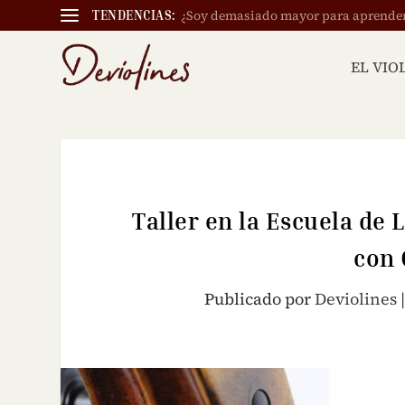
¿Soy demasiado mayor para aprender a
TENDENCIAS:
EL VIO
Taller en la Escuela de 
con 
Publicado por
Deviolines