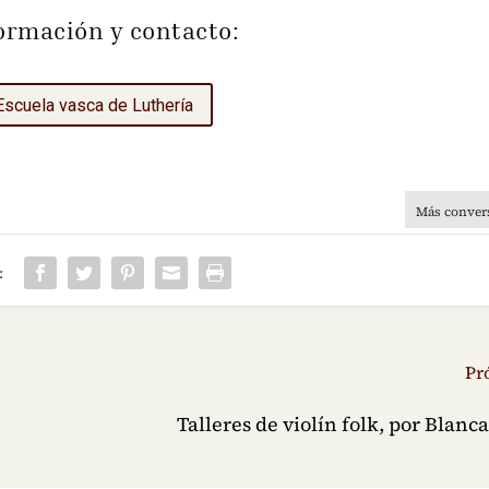
ormación y contacto:
Escuela vasca de Luthería
Más conver
:
Pr
Talleres de violín folk, por Blanc