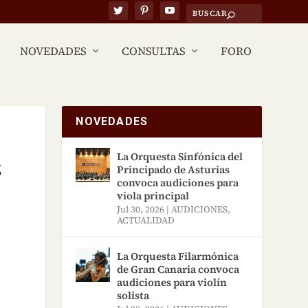
NOVEDADES
CONSULTAS
FORO
NOVEDADES
La Orquesta Sinfónica del
z
Principado de Asturias
convoca audiciones para
viola principal
Jul 30, 2026
|
AUDICIONES
,
ACTUALIDAD
La Orquesta Filarmónica
de Gran Canaria convoca
audiciones para violín
solista