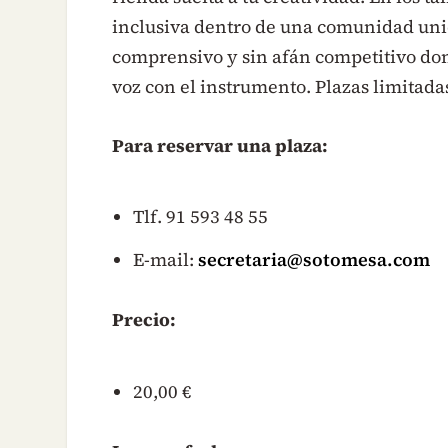
inclusiva dentro de una comunidad unid
comprensivo y sin afán competitivo don
voz con el instrumento. Plazas limitada
Para reservar una plaza:
Tlf. 91 593 48 55
E-mail:
secretaria@sotomesa.com
Precio:
20,00 €