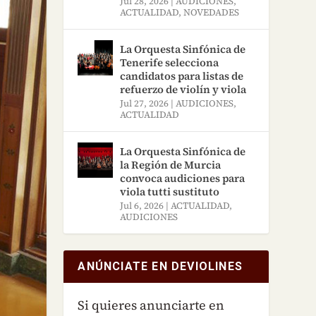
Jul 28, 2026
|
AUDICIONES
,
ACTUALIDAD
,
NOVEDADES
La Orquesta Sinfónica de
Tenerife selecciona
candidatos para listas de
refuerzo de violín y viola
Jul 27, 2026
|
AUDICIONES
,
ACTUALIDAD
La Orquesta Sinfónica de
la Región de Murcia
convoca audiciones para
viola tutti sustituto
Jul 6, 2026
|
ACTUALIDAD
,
AUDICIONES
ANÚNCIATE EN DEVIOLINES
Si quieres anunciarte en