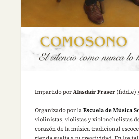
Impartido por
Alasdair Fraser
(fiddle)
Organizado por la
Escuela de Música S
violinistas, violistas y violonchelistas 
corazón de la música tradicional escoce
rienda suelta a tu creatividad. En los t