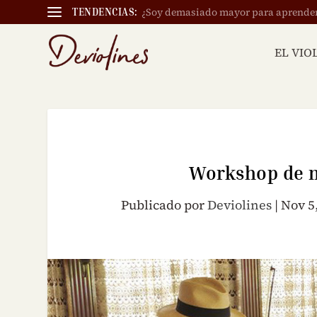
¿Soy demasiado mayor para aprender a
TENDENCIAS:
EL VIO
Workshop de m
Publicado por
Deviolines
|
Nov 5