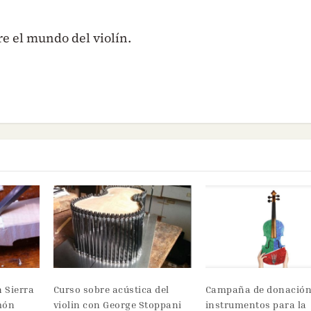
re el mundo del violín.
n Sierra
Curso sobre acústica del
Campaña de donación
món
violin con George Stoppani
instrumentos para la