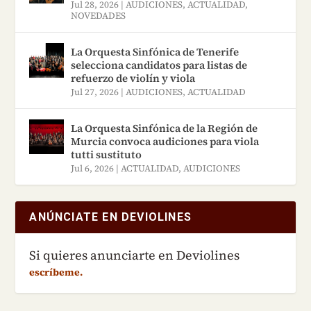
Jul 28, 2026
|
AUDICIONES
,
ACTUALIDAD
,
NOVEDADES
La Orquesta Sinfónica de Tenerife
selecciona candidatos para listas de
refuerzo de violín y viola
Jul 27, 2026
|
AUDICIONES
,
ACTUALIDAD
La Orquesta Sinfónica de la Región de
Murcia convoca audiciones para viola
tutti sustituto
Jul 6, 2026
|
ACTUALIDAD
,
AUDICIONES
ANÚNCIATE EN DEVIOLINES
Si quieres anunciarte en Deviolines
escríbeme.