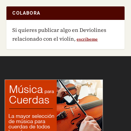
COLABORA
Si quieres publicar algo en Deviolines
relacionado con el violín,
escríbeme