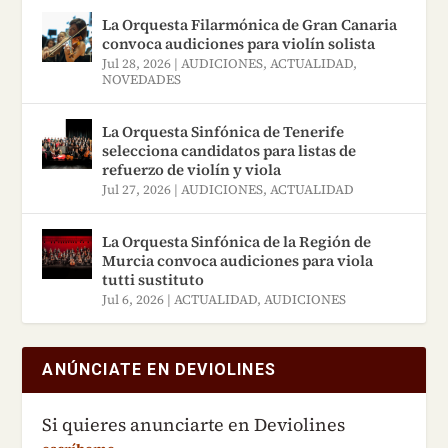
La Orquesta Filarmónica de Gran Canaria
convoca audiciones para violín solista
Jul 28, 2026
|
AUDICIONES
,
ACTUALIDAD
,
NOVEDADES
La Orquesta Sinfónica de Tenerife
selecciona candidatos para listas de
refuerzo de violín y viola
Jul 27, 2026
|
AUDICIONES
,
ACTUALIDAD
La Orquesta Sinfónica de la Región de
Murcia convoca audiciones para viola
tutti sustituto
Jul 6, 2026
|
ACTUALIDAD
,
AUDICIONES
ANÚNCIATE EN DEVIOLINES
Si quieres anunciarte en Deviolines