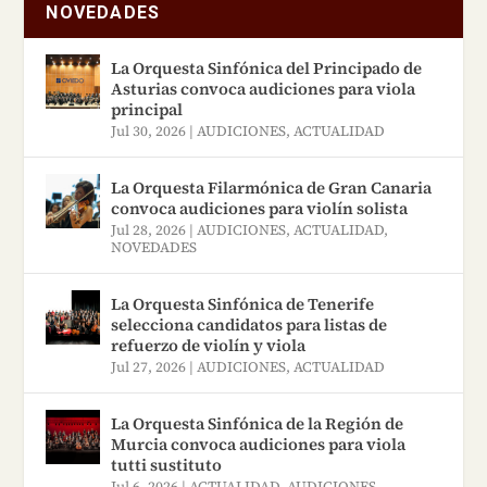
NOVEDADES
La Orquesta Sinfónica del Principado de
Asturias convoca audiciones para viola
principal
Jul 30, 2026
|
AUDICIONES
,
ACTUALIDAD
La Orquesta Filarmónica de Gran Canaria
convoca audiciones para violín solista
Jul 28, 2026
|
AUDICIONES
,
ACTUALIDAD
,
NOVEDADES
La Orquesta Sinfónica de Tenerife
selecciona candidatos para listas de
refuerzo de violín y viola
Jul 27, 2026
|
AUDICIONES
,
ACTUALIDAD
La Orquesta Sinfónica de la Región de
Murcia convoca audiciones para viola
tutti sustituto
Jul 6, 2026
|
ACTUALIDAD
,
AUDICIONES