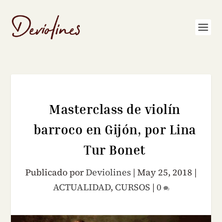
Masterclass de violín
barroco en Gijón, por Lina
Tur Bonet
Publicado por
Deviolines
|
May 25, 2018
|
ACTUALIDAD
,
CURSOS
|
0