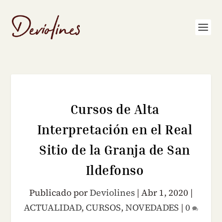
Cursos de Alta
Interpretación en el Real
Sitio de la Granja de San
Ildefonso
Publicado por
Deviolines
|
Abr 1, 2020
|
ACTUALIDAD
,
CURSOS
,
NOVEDADES
|
0