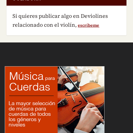
Si quieres publicar algo en Deviolines
relacionado con el violín,
escríbeme