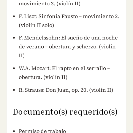
movimiento 3. (violín II)
F. Liszt: Sinfonía Fausto – movimiento 2.
(violín II solo)
F. Mendelssohn: El sueño de una noche
de verano – obertura y scherzo. (violín
II)
W.A. Mozart: El rapto en el serrallo –
obertura. (violín II)
R. Strauss: Don Juan, op. 20. (violín II)
Documento(s) requerido(s)
Permiso de trabajo