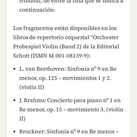
tribunal, de entre la lista que se indica a
continuación:
Los fragmentos están disponibles en los
libros de repertorio orquestal “Orchester
Probespiel Violín (Band 2) de la Editorial
Schott (ISMN M-001-08139-9):
L. van Beethoven: Sinfonía nº 9 en Re
menor, op. 125 – movimientos 1 y 2.
(violín II)
J. Brahms: Concierto para piano nº 1 en
Re menor, op. 15 – movimiento 3. (violín
II)
Bruckner: Sinfonía nº 9 en Re menor –