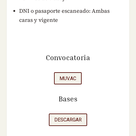
DNI o pasaporte escaneado: Ambas
caras y vigente
Convocatoria
MUV.AC
Bases
DESCARGAR