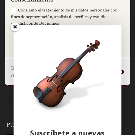
Consiento el tratamiento de mis datos personales con
fines de segmentación, análisis de perfiles y estudios
estadísticos de Deviolines
=
3 + 5
Enviar
Información básica sobre la protección
de datos
Puedes seguirme en:
Suscríbete a nuevas