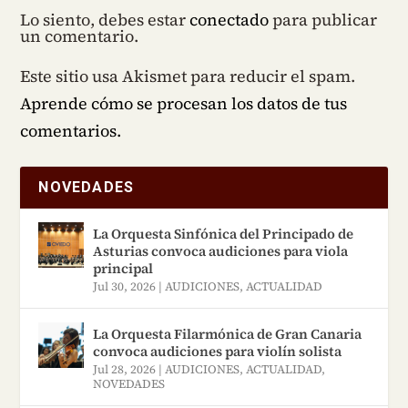
Lo siento, debes estar
conectado
para publicar
un comentario.
Este sitio usa Akismet para reducir el spam.
Aprende cómo se procesan los datos de tus
comentarios.
NOVEDADES
La Orquesta Sinfónica del Principado de
Asturias convoca audiciones para viola
principal
Jul 30, 2026
|
AUDICIONES
,
ACTUALIDAD
La Orquesta Filarmónica de Gran Canaria
convoca audiciones para violín solista
Jul 28, 2026
|
AUDICIONES
,
ACTUALIDAD
,
NOVEDADES