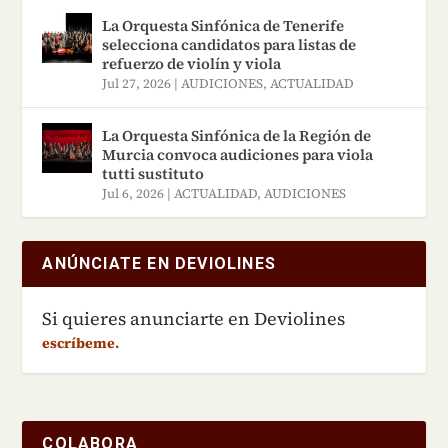
La Orquesta Sinfónica de Tenerife
selecciona candidatos para listas de
refuerzo de violín y viola
Jul 27, 2026
|
AUDICIONES
,
ACTUALIDAD
La Orquesta Sinfónica de la Región de
Murcia convoca audiciones para viola
tutti sustituto
Jul 6, 2026
|
ACTUALIDAD
,
AUDICIONES
ANÚNCIATE EN DEVIOLINES
Si quieres anunciarte en Deviolines
escríbeme.
COLABORA