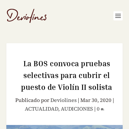
La BOS convoca pruebas
selectivas para cubrir el
puesto de Violín II solista
Publicado por
Deviolines
|
Mar 30, 2020
|
ACTUALIDAD
,
AUDICIONES
|
0