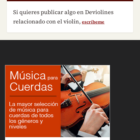
Si quieres publicar algo en Deviolines
relacionado con el violín,
escríbeme