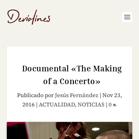
Documental «The Making
of a Concerto»
Publicado por
Jesús Fernández
|
Nov 23,
2016
|
ACTUALIDAD
,
NOTICIAS
|
0