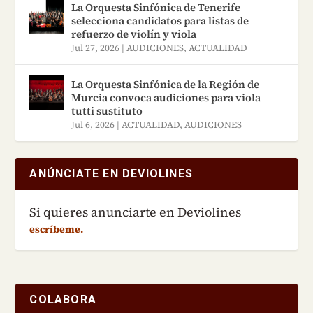
La Orquesta Sinfónica de Tenerife
selecciona candidatos para listas de
refuerzo de violín y viola
Jul 27, 2026
|
AUDICIONES
,
ACTUALIDAD
La Orquesta Sinfónica de la Región de
Murcia convoca audiciones para viola
tutti sustituto
Jul 6, 2026
|
ACTUALIDAD
,
AUDICIONES
ANÚNCIATE EN DEVIOLINES
Si quieres anunciarte en Deviolines
escríbeme.
COLABORA