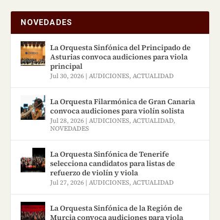
NOVEDADES
La Orquesta Sinfónica del Principado de
Asturias convoca audiciones para viola
principal
Jul 30, 2026
|
AUDICIONES
,
ACTUALIDAD
La Orquesta Filarmónica de Gran Canaria
convoca audiciones para violín solista
Jul 28, 2026
|
AUDICIONES
,
ACTUALIDAD
,
NOVEDADES
La Orquesta Sinfónica de Tenerife
selecciona candidatos para listas de
refuerzo de violín y viola
Jul 27, 2026
|
AUDICIONES
,
ACTUALIDAD
La Orquesta Sinfónica de la Región de
Murcia convoca audiciones para viola