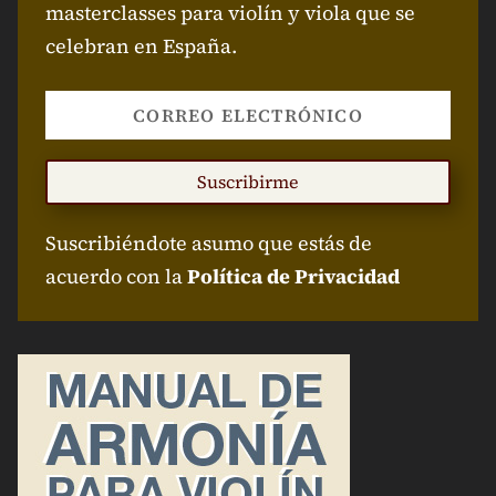
Suscríbete a Cursos
Recibirás información de cursos, talleres y
masterclasses para violín y viola que se
celebran en España.
Suscribirme