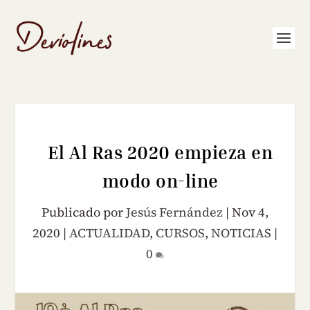
El Al Ras 2020 empieza en
modo on-line
Publicado por
Jesús Fernández
|
Nov 4,
2020
|
ACTUALIDAD
,
CURSOS
,
NOTICIAS
|
0