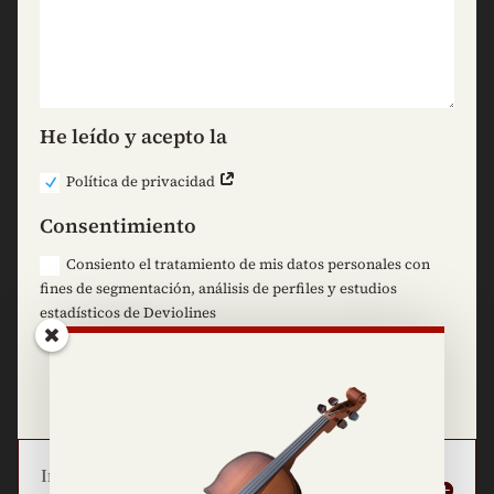
Si quieres anunciarte o publicar algo
relacionado con el violín, escríbeme:
He leído y acepto la
Política de privacidad