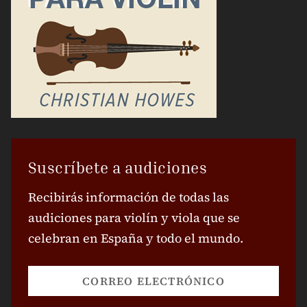
Suscribiéndote asumo que estás de
acuerdo con la
Política de Privacidad