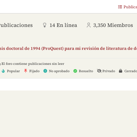
Public
Publicaciones
14
En línea
3,350
Miembros
is doctoral de 1994 (ProQuest) para mi revisión de literatura de 
El foro contiene publicaciones sin leer
Popular
Fijado
No aprobado
Resuelto
Privado
Cerrad