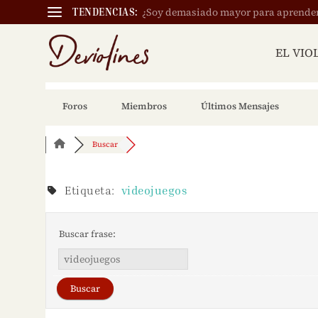
¿Soy demasiado mayor para aprender a
TENDENCIAS:
EL VIO
Foros
Miembros
Últimos Mensajes
Buscar
Etiqueta:
videojuegos
Buscar frase: