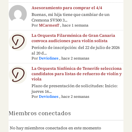
Asesoramiento para comprar el 4/4
Buenas, mi hija tiene que cambiar de un
Cremona SV500 3...
Por
MCarmenT
,
hace 1 semana
La Orquesta Filarmónica de Gran Canaria
convoca audiciones para violín solista
Período de inscripción: del 22 de julio de 2026
al 20 d...
Por
Deviolines
,
hace 2 semanas
La Orquesta Sinfónica de Tenerife selecciona
candidatos para listas de refuerzo de violín y
viola
Plazo de presentación de solicitudes: Inicio:
jueves 16...
Por
Deviolines
,
hace 2 semanas
Miembros conectados
No hay miembros conectados en este momento