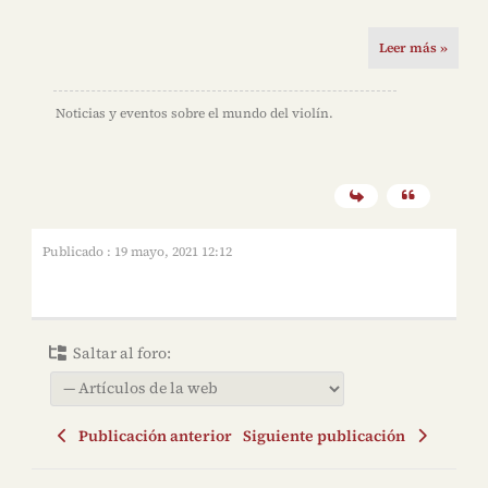
Leer más »
Noticias y eventos sobre el mundo del violín.
Publicado : 19 mayo, 2021 12:12
Saltar al foro:
Publicación anterior
Siguiente publicación