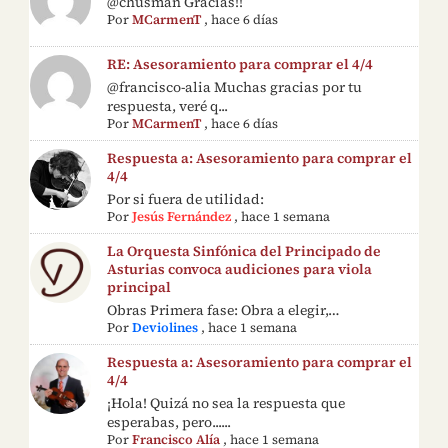
@chusman Gracias!!
Por
MCarmenT
,
hace 6 días
RE: Asesoramiento para comprar el 4/4
@francisco-alia Muchas gracias por tu
respuesta, veré q...
Por
MCarmenT
,
hace 6 días
Respuesta a: Asesoramiento para comprar el
4/4
Por si fuera de utilidad:
Por
Jesús Fernández
,
hace 1 semana
La Orquesta Sinfónica del Principado de
Asturias convoca audiciones para viola
principal
Obras Primera fase: Obra a elegir,…
Por
Deviolines
,
hace 1 semana
Respuesta a: Asesoramiento para comprar el
4/4
¡Hola! Quizá no sea la respuesta que
esperabas, pero......
Por
Francisco Alía
,
hace 1 semana