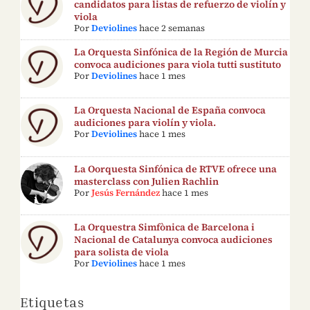
candidatos para listas de refuerzo de violín y
viola
Por
Deviolines
hace 2 semanas
La Orquesta Sinfónica de la Región de Murcia
convoca audiciones para viola tutti sustituto
Por
Deviolines
hace 1 mes
La Orquesta Nacional de España convoca
audiciones para violín y viola.
Por
Deviolines
hace 1 mes
La Oorquesta Sinfónica de RTVE ofrece una
masterclass con Julien Rachlin
Por
Jesús Fernández
hace 1 mes
La Orquestra Simfònica de Barcelona i
Nacional de Catalunya convoca audiciones
para solista de viola
Por
Deviolines
hace 1 mes
Etiquetas