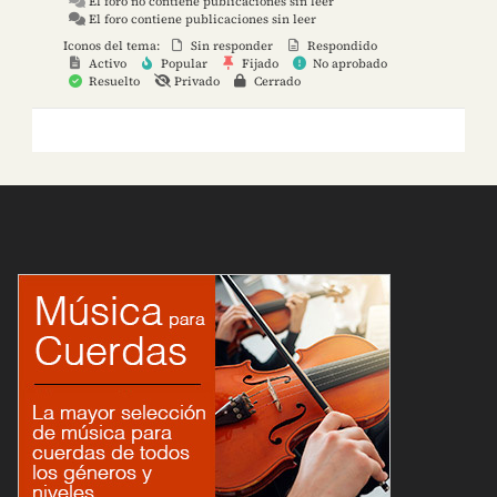
El foro no contiene publicaciones sin leer
El foro contiene publicaciones sin leer
Iconos del tema:
Sin responder
Respondido
Activo
Popular
Fijado
No aprobado
Resuelto
Privado
Cerrado