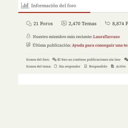
Información del foro
21
Foros
2,470
Temas
8,874
Nuestro miembro más reciente:
LauraTarraso
Última publicación:
Ayuda para conseguir una tes
Iconos del foro:
El foro no contiene publicaciones sin leer
Iconos del tema:
Sin responder
Respondido
Activo