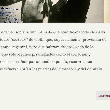
una red social a un violinista que pontificaba todos los días
étodos "secretos" de violín que, supuestamente, provenían de
 como Paganini, pero que habrían desaparecido de la
 que solo algunos privilegiados como él conocían y
frecía a enseñar, por un módico precio, esos arcanos
 esfuerzo abrían las puertas de la maestría y del dominio
Leer má