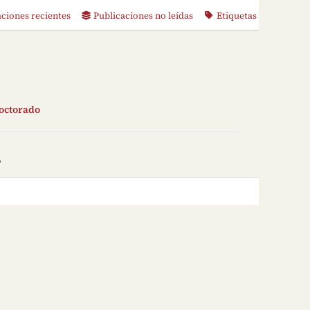
aciones recientes
Publicaciones no leídas
Etiquetas
doctorado
o