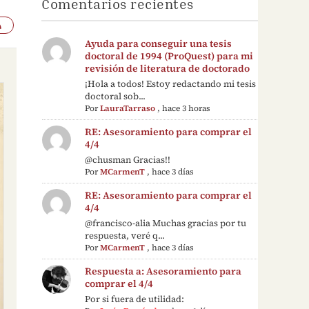
Comentarios recientes
Ayuda para conseguir una tesis
doctoral de 1994 (ProQuest) para mi
revisión de literatura de doctorado
¡Hola a todos! Estoy redactando mi tesis
doctoral sob...
Por
LauraTarraso
,
hace 3 horas
RE: Asesoramiento para comprar el
4/4
@chusman Gracias!!
Por
MCarmenT
,
hace 3 días
RE: Asesoramiento para comprar el
4/4
@francisco-alia Muchas gracias por tu
respuesta, veré q...
Por
MCarmenT
,
hace 3 días
Respuesta a: Asesoramiento para
comprar el 4/4
Por si fuera de utilidad: