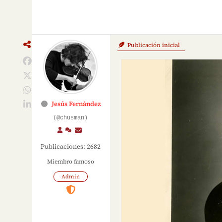
Publicación inicial
Jesús Fernández
(@chusman)
Publicaciones: 2682
Miembro famoso
Admin