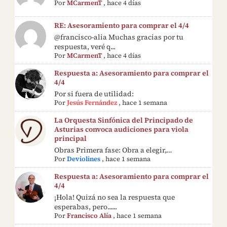
Por
MCarmenT
,
hace 4 días
RE: Asesoramiento para comprar el 4/4
@francisco-alia Muchas gracias por tu
respuesta, veré q...
Por
MCarmenT
,
hace 4 días
Respuesta a: Asesoramiento para comprar el
4/4
Por si fuera de utilidad:
Por
Jesús Fernández
,
hace 1 semana
La Orquesta Sinfónica del Principado de
Asturias convoca audiciones para viola
principal
Obras Primera fase: Obra a elegir,…
Por
Deviolines
,
hace 1 semana
Respuesta a: Asesoramiento para comprar el
4/4
¡Hola! Quizá no sea la respuesta que
esperabas, pero......
Por
Francisco Alía
,
hace 1 semana