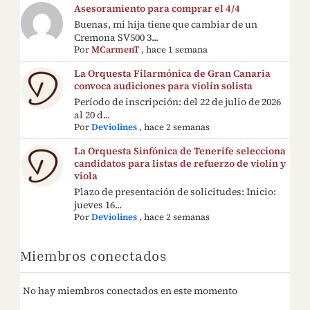
Asesoramiento para comprar el 4/4
Buenas, mi hija tiene que cambiar de un
Cremona SV500 3...
Por
MCarmenT
,
hace 1 semana
La Orquesta Filarmónica de Gran Canaria
convoca audiciones para violín solista
Período de inscripción: del 22 de julio de 2026
al 20 d...
Por
Deviolines
,
hace 2 semanas
La Orquesta Sinfónica de Tenerife selecciona
candidatos para listas de refuerzo de violín y
viola
Plazo de presentación de solicitudes: Inicio:
jueves 16...
Por
Deviolines
,
hace 2 semanas
Miembros conectados
No hay miembros conectados en este momento