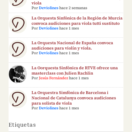
viola
Por
Deviolines
hace 2 semanas
La Orquesta Sinfónica de la Región de Murcia
convoca audiciones para viola tutti sustituto
Por
Deviolines
hace 1 mes
La Orquesta Nacional de España convoca
audiciones para violín y viola.
Por
Deviolines
hace 1 mes
La Oorquesta Sinfónica de RTVE ofrece una
masterclass con Julien Rachlin
Por
Jesús Fernández
hace 1 mes
La Orquestra Simfònica de Barcelona i
Nacional de Catalunya convoca audiciones
para solista de viola
Por
Deviolines
hace 1 mes
Etiquetas