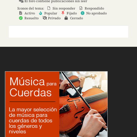
El foro contiene publicaciones sin leer
Iconos del tema:
Sin responder
Respondido
Activo
Popular
Fijado
No aprobado
Resuelto
Privado
Cerrado