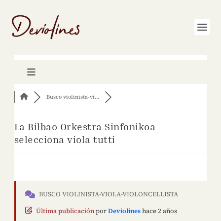
Busco violinista-vi...
La Bilbao Orkestra Sinfonikoa
selecciona viola tutti
BUSCO VIOLINISTA-VIOLA-VIOLONCELLISTA
Última publicación
por
Deviolines
hace 2 años