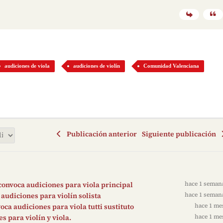
audiciones de viola
audiciones de violín
Comunidad Valenciana
Publicación anterior
Siguiente publicación
convoca audiciones para viola principal
hace 1 seman
audiciones para violín solista
hace 1 seman
ca audiciones para viola tutti sustituto
hace 1 me
 para violín y viola.
hace 1 me