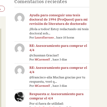
Comentarios recientes
Ayuda para conseguir una tesis
doctoral de 1994 (ProQuest) para mi
revisión de literatura de doctorado
¡Hola a todos! Estoy redactando mi tesis
doctoral sob...
Por
LauraTarraso
,
hace 10 horas
RE: Asesoramiento para comprar el
4/4
@chusman Gracias!!
Por
MCarmenT
,
hace 3 días
RE: Asesoramiento para comprar el
4/4
@francisco-alia Muchas gracias por tu
respuesta, veré q...
Por
MCarmenT
,
hace 3 días
Respuesta a: Asesoramiento para
comprar el 4/4
Por si fuera de utilidad: