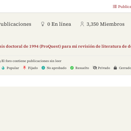
Public
Publicaciones
0
En línea
3,350
Miembros
is doctoral de 1994 (ProQuest) para mi revisión de literatura de 
El foro contiene publicaciones sin leer
Popular
Fijado
No aprobado
Resuelto
Privado
Cerrad