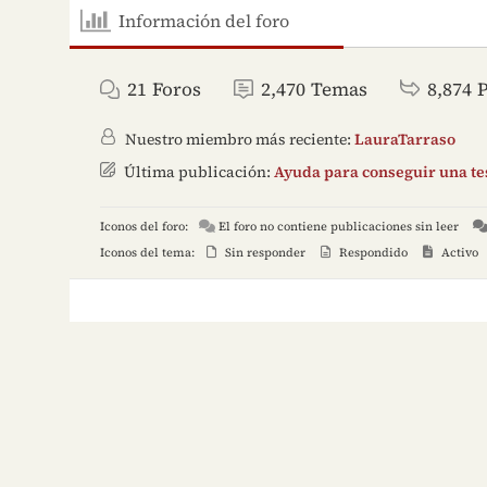
Información del foro
21
Foros
2,470
Temas
8,874
Nuestro miembro más reciente:
LauraTarraso
Última publicación:
Ayuda para conseguir una tes
Iconos del foro:
El foro no contiene publicaciones sin leer
Iconos del tema:
Sin responder
Respondido
Activo