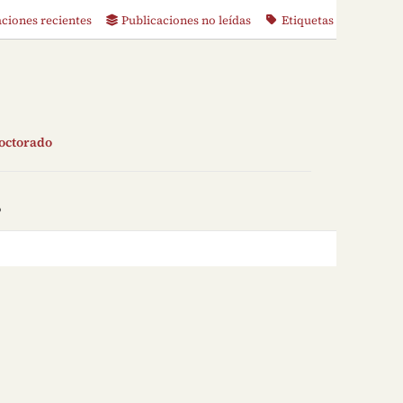
aciones recientes
Publicaciones no leídas
Etiquetas
doctorado
o