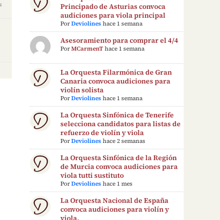
s
Principado de Asturias convoca
audiciones para viola principal
Por
Deviolines
hace 1 semana
Asesoramiento para comprar el 4/4
Por
MCarmenT
hace 1 semana
La Orquesta Filarmónica de Gran
Canaria convoca audiciones para
violín solista
Por
Deviolines
hace 1 semana
La Orquesta Sinfónica de Tenerife
selecciona candidatos para listas de
refuerzo de violín y viola
Por
Deviolines
hace 2 semanas
La Orquesta Sinfónica de la Región
de Murcia convoca audiciones para
viola tutti sustituto
Por
Deviolines
hace 1 mes
La Orquesta Nacional de España
convoca audiciones para violín y
viola.