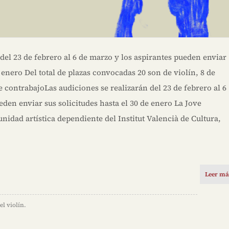
 del 23 de febrero al 6 de marzo y los aspirantes pueden enviar
e enero Del total de plazas convocadas 20 son de violín, 8 de
e contrabajoLas audiciones se realizarán del 23 de febrero al 6
eden enviar sus solicitudes hasta el 30 de enero La Jove
unidad artística dependiente del Institut Valencià de Cultura,
Leer má
el violín.