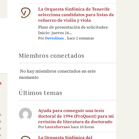
La Orquesta Sinfónica de Tenerife
selecciona candidatos para listas de
refuerzo de violín y viola
Plazo de presentación de solicitudes:
Inicio: jueves 16...
Por
Deviolines
,
hace 2 semanas
Miembros conectados
No hay miembros conectados en este
momento
Últimos temas
Ayuda para conseguir una tesis
a
doctoral de 1994 (ProQuest) para mi
revisión de literatura de doctorado
a
Por
LauraTarraso
hace 10 horas
s
s
La Orquesta Sinfónica del