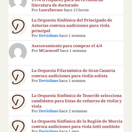
literatura de doctorado
Por
LauraTarraso
hace 13 horas
La Orquesta Sinfónica del Principado de
Asturias convoca audiciones para viola
principal
Por
Deviolines
hace 1 semana
Asesoramiento para comprar el 4/4
Por
MCarmenT
hace 1 semana
La Orquesta Filarmónica de Gran Canaria
convoca audiciones para violín solista
Por
Deviolines
hace 1 semana
La Orquesta Sinfónica de Tenerife selecciona
candidatos para listas de refuerzo de violín y
viola
Por
Deviolines
hace 2 semanas
La Orquesta Sinfónica de la Región de Murcia
convoca audiciones para viola tutti sustituto
Por
Deviolines
hace 1 mes