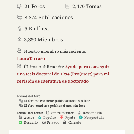
21
Foros
2,470
Temas
8,874
Publicaciones
5
En línea
3,350
Miembros
Nuestro miembro más reciente:
LauraTarraso
Última publicación:
Ayuda para conseguir
una tesis doctoral de 1994 (ProQuest) para mi
revisión de literatura de doctorado
Iconos del foro:
El foro no contiene publicaciones sin leer
El foro contiene publicaciones sin leer
Iconos del tema:
Sin responder
Respondido
Activo
Popular
Fijado
No aprobado
Resuelto
Privado
Cerrado