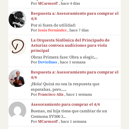
Por
MCarmenT
,
hace 4 días
Respuesta a: Asesoramiento para comprar el
4/4
Por si fuera de utilidad:
Por
Jesús Fernández
,
hace 7 días
La Orquesta Sinfónica del Principado de
Asturias convoca audiciones para viola
principal
Obras Primera fase: Obra a elegir,…
Por
Deviolines
,
hace 1 semana
Respuesta a: Asesoramiento para comprar el
4/4
¡Hola! Quizá no sea la respuesta que
esperabas, pero......
Por
Francisco Alía
,
hace 1 semana
Asesoramiento para comprar el 4/4
Buenas, mi hija tiene que cambiar de un
Cremona SV500 3...
Por
MCarmenT
,
hace 1 semana