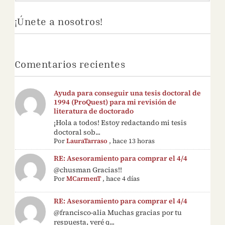
¡Únete a nosotros!
Comentarios recientes
Ayuda para conseguir una tesis doctoral de
1994 (ProQuest) para mi revisión de
literatura de doctorado
¡Hola a todos! Estoy redactando mi tesis
doctoral sob...
Por
LauraTarraso
,
hace 13 horas
RE: Asesoramiento para comprar el 4/4
@chusman Gracias!!
Por
MCarmenT
,
hace 4 días
RE: Asesoramiento para comprar el 4/4
@francisco-alia Muchas gracias por tu
respuesta, veré q...