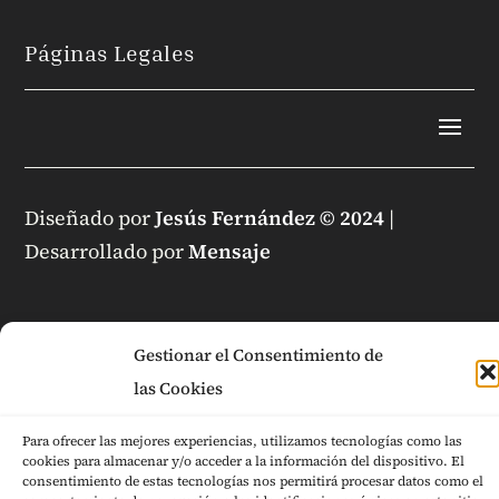
Páginas Legales
Diseñado por
Jesús Fernández © 2024
|
Desarrollado por
Mensaje
Gestionar el Consentimiento de
las Cookies
Para ofrecer las mejores experiencias, utilizamos tecnologías como las
cookies para almacenar y/o acceder a la información del dispositivo. El
consentimiento de estas tecnologías nos permitirá procesar datos como el