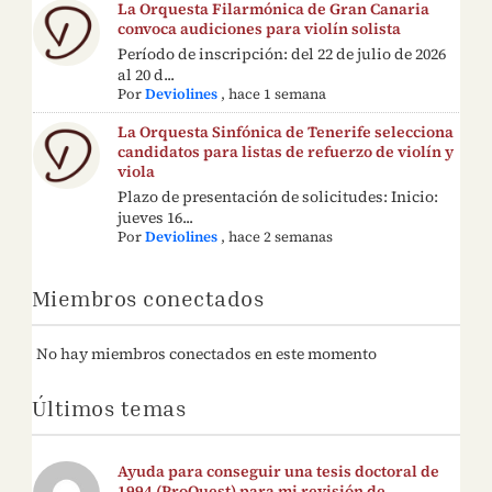
La Orquesta Filarmónica de Gran Canaria
convoca audiciones para violín solista
Período de inscripción: del 22 de julio de 2026
al 20 d...
Por
Deviolines
,
hace 1 semana
La Orquesta Sinfónica de Tenerife selecciona
candidatos para listas de refuerzo de violín y
viola
Plazo de presentación de solicitudes: Inicio:
jueves 16...
Por
Deviolines
,
hace 2 semanas
Miembros conectados
No hay miembros conectados en este momento
Últimos temas
Ayuda para conseguir una tesis doctoral de
1994 (ProQuest) para mi revisión de