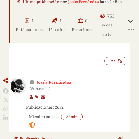
Última publicación
por
Jesús Fernández
hace 2 años
753
1
1
0
Veces
Publicaciones
Usuarios
Reacciones
visto
RSS
Jesús Fernández
(@chusman)
Publicaciones: 2682
Miembro famoso
Admin
Publicación inicial