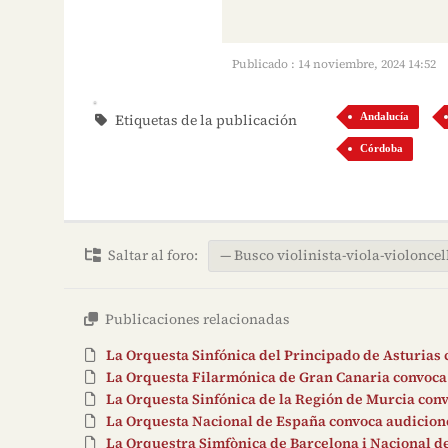
Publicado : 14 noviembre, 2024 14:52
Etiquetas de la publicación
Andalucía
Córdoba
Saltar al foro:
Publicaciones relacionadas
La Orquesta Sinfónica del Principado de Asturias 
La Orquesta Filarmónica de Gran Canaria convoca 
La Orquesta Sinfónica de la Región de Murcia convo
La Orquesta Nacional de España convoca audiciones
La Orquestra Simfònica de Barcelona i Nacional de