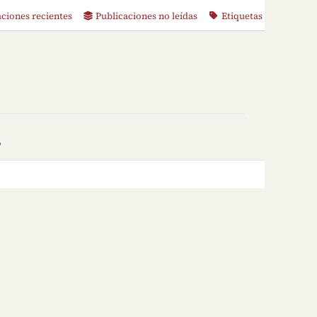
aciones recientes
Publicaciones no leídas
Etiquetas
o