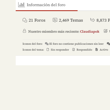
Información del foro
21
Foros
2,469
Temas
8,873
Nuestro miembro más reciente:
Claudiapok
Iconos del foro:
El foro no contiene publicaciones sin leer
Iconos del tema:
Sin responder
Respondido
Activo