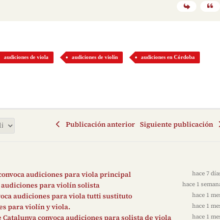
audiciones de viola
audiciones de violín
audiciones en Córdoba
Publicación anterior
Siguiente publicación
convoca audiciones para viola principal
hace 7 día
audiciones para violín solista
hace 1 seman
ca audiciones para viola tutti sustituto
hace 1 me
 para violín y viola.
hace 1 me
 Catalunya convoca audiciones para solista de viola
hace 1 me