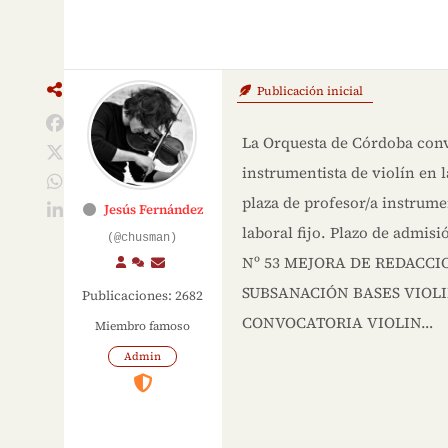
Publicación inicial
La Orquesta de Córdoba conv
instrumentista de violín en la
plaza de profesor/a instrumen
Jesús Fernández
laboral fijo. Plazo de admis
(@chusman)
Nº 53 MEJORA DE REDACCIO
SUBSANACIÓN BASES VIOLIN 
Publicaciones: 2682
CONVOCATORIA VIOLIN…
Miembro famoso
Admin