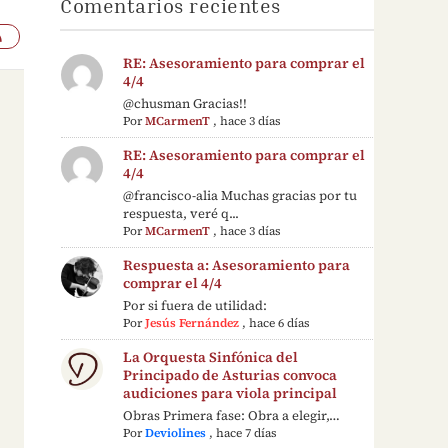
Comentarios recientes
RE: Asesoramiento para comprar el
4/4
@chusman Gracias!!
Por
MCarmenT
,
hace 3 días
RE: Asesoramiento para comprar el
4/4
@francisco-alia Muchas gracias por tu
respuesta, veré q...
Por
MCarmenT
,
hace 3 días
Respuesta a: Asesoramiento para
comprar el 4/4
Por si fuera de utilidad:
Por
Jesús Fernández
,
hace 6 días
La Orquesta Sinfónica del
Principado de Asturias convoca
audiciones para viola principal
Obras Primera fase: Obra a elegir,…
Por
Deviolines
,
hace 7 días