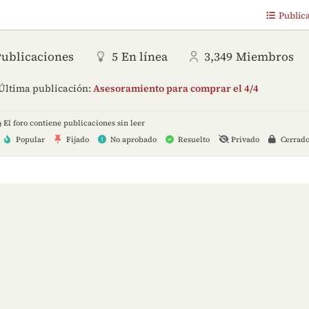
Public
Publicaciones
5
En línea
3,349
Miembros
Última publicación:
Asesoramiento para comprar el 4/4
El foro contiene publicaciones sin leer
Popular
Fijado
No aprobado
Resuelto
Privado
Cerrad