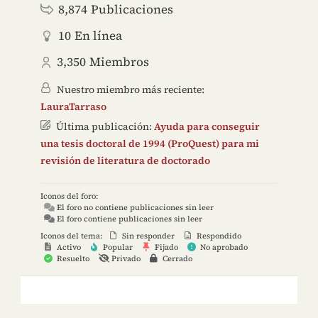
8,874
Publicaciones
10
En línea
3,350
Miembros
Nuestro miembro más reciente:
LauraTarraso
Última publicación:
Ayuda para conseguir
una tesis doctoral de 1994 (ProQuest) para mi
revisión de literatura de doctorado
Iconos del foro:
El foro no contiene publicaciones sin leer
El foro contiene publicaciones sin leer
Iconos del tema:
Sin responder
Respondido
Activo
Popular
Fijado
No aprobado
Resuelto
Privado
Cerrado