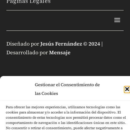
Páginas Legales
Diseñado por
Jesús Fernández © 2024
|
Desarrollado por
Mensaje
Gestionar el Consentimiento de
las Cookies
Para ofrecer las mejores experiencias, utilizamos tecnologías como las
cookies para almacenar y/o acceder a la información del dispositivo. El
consentimiento de estas tecnologías nos permitirá procesar datos como el
comportamiento de navegación o las identificaciones únicas en este sitio.
No consentir o retirar el consentimiento, puede afectar negativamente a