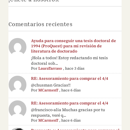
Comentarios recientes
Ayuda para conseguir una tesis doctoral de
1994 (ProQuest) para mi revisión de
literatura de doctorado
¡Hola a todos! Estoy redactando mi tesis
doctoral sob...
Por
LauraTarraso
,
hace 3 días
RE: Asesoramiento para comprar el 4/4
@chusman Gracias!!
Por
MCarmenT
,
hace 6 días
RE: Asesoramiento para comprar el 4/4
@francisco-alia Muchas gracias por tu
respuesta, veré q...
Por
MCarmenT
,
hace 6 días