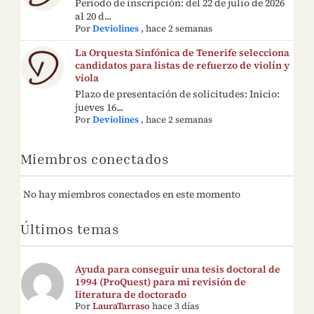
Período de inscripción: del 22 de julio de 2026
al 20 d...
Por
Deviolines
,
hace 2 semanas
La Orquesta Sinfónica de Tenerife selecciona
candidatos para listas de refuerzo de violín y
viola
Plazo de presentación de solicitudes: Inicio:
jueves 16...
Por
Deviolines
,
hace 2 semanas
Miembros conectados
No hay miembros conectados en este momento
Últimos temas
Ayuda para conseguir una tesis doctoral de
1994 (ProQuest) para mi revisión de
literatura de doctorado
Por
LauraTarraso
hace 3 días