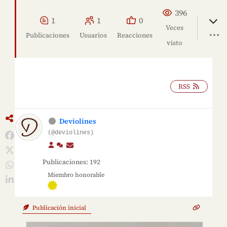
396
1
1
0
Veces
Publicaciones
Usuarios
Reacciones
visto
RSS
Deviolines
(@deviolines)
Publicaciones: 192
Miembro honorable
Publicación inicial