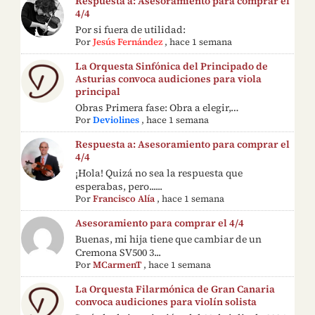
Respuesta a: Asesoramiento para comprar el
4/4
Por si fuera de utilidad:
Por
Jesús Fernández
,
hace 1 semana
La Orquesta Sinfónica del Principado de
Asturias convoca audiciones para viola
principal
Obras Primera fase: Obra a elegir,…
Por
Deviolines
,
hace 1 semana
Respuesta a: Asesoramiento para comprar el
4/4
¡Hola! Quizá no sea la respuesta que
esperabas, pero......
Por
Francisco Alía
,
hace 1 semana
Asesoramiento para comprar el 4/4
Buenas, mi hija tiene que cambiar de un
Cremona SV500 3...
Por
MCarmenT
,
hace 1 semana
La Orquesta Filarmónica de Gran Canaria
convoca audiciones para violín solista