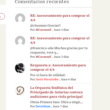
Comentarios recientes
RE: Asesoramiento para comprar el
4/4
@chusman Gracias!!
Por
MCarmenT
,
hace 3 días
RE: Asesoramiento para comprar el
4/4
@francisco-alia Muchas gracias por tu
respuesta, veré q...
Por
MCarmenT
,
hace 3 días
Respuesta a: Asesoramiento para
comprar el 4/4
Por si fuera de utilidad:
Por
Jesús Fernández
,
hace 6 días
La Orquesta Sinfónica del
Principado de Asturias convoca
audiciones para viola principal
Obras Primera fase: Obra a elegir,…
Por
Deviolines
,
hace 7 días