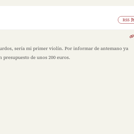
RSS
zurdos, sería mi primer violín. Por informar de antemano ya
un presupuesto de unos 200 euros.