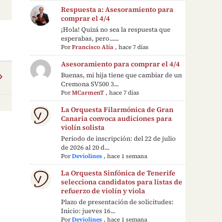
Respuesta a: Asesoramiento para
comprar el 4/4
¡Hola! Quizá no sea la respuesta que
esperabas, pero......
Por
Francisco Alía
,
hace 7 días
Asesoramiento para comprar el 4/4
Buenas, mi hija tiene que cambiar de un
Cremona SV500 3...
Por
MCarmenT
,
hace 7 días
La Orquesta Filarmónica de Gran
Canaria convoca audiciones para
violín solista
Período de inscripción: del 22 de julio
de 2026 al 20 d...
Por
Deviolines
,
hace 1 semana
La Orquesta Sinfónica de Tenerife
selecciona candidatos para listas de
refuerzo de violín y viola
Plazo de presentación de solicitudes:
Inicio: jueves 16...
Por
Deviolines
,
hace 1 semana