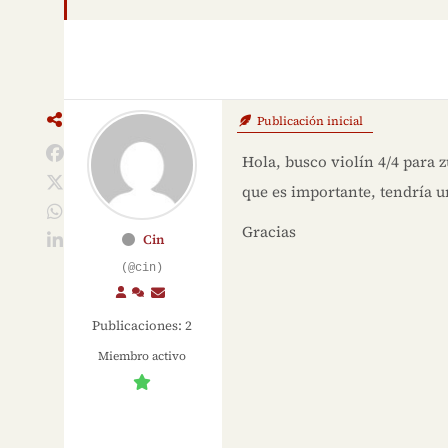
Publicación inicial
Hola, busco violín 4/4 para 
que es importante, tendría 
Gracias
Cin
(@cin)
Publicaciones: 2
Miembro activo