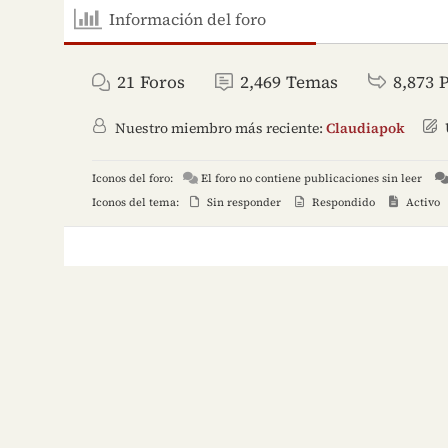
Información del foro
21
Foros
2,469
Temas
8,873
Nuestro miembro más reciente:
Claudiapok
Iconos del foro:
El foro no contiene publicaciones sin leer
Iconos del tema:
Sin responder
Respondido
Activo