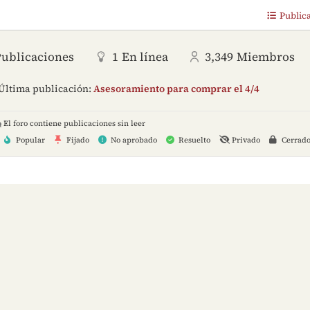
Public
Publicaciones
1
En línea
3,349
Miembros
Última publicación:
Asesoramiento para comprar el 4/4
El foro contiene publicaciones sin leer
Popular
Fijado
No aprobado
Resuelto
Privado
Cerrad