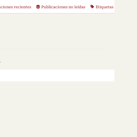
aciones recientes
Publicaciones no leídas
Etiquetas
o