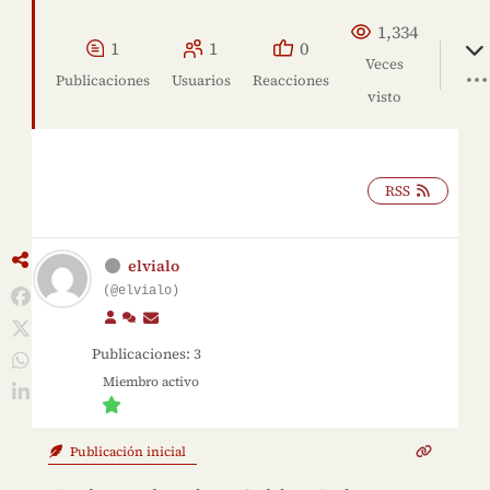
1,334
1
1
0
Veces
Publicaciones
Usuarios
Reacciones
visto
RSS
elvialo
(@elvialo)
Publicaciones: 3
Miembro activo
Publicación inicial