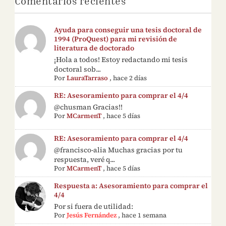
Comentarios recientes
Ayuda para conseguir una tesis doctoral de
1994 (ProQuest) para mi revisión de
literatura de doctorado
¡Hola a todos! Estoy redactando mi tesis
doctoral sob...
Por
LauraTarraso
,
hace 2 días
RE: Asesoramiento para comprar el 4/4
@chusman Gracias!!
Por
MCarmenT
,
hace 5 días
RE: Asesoramiento para comprar el 4/4
@francisco-alia Muchas gracias por tu
respuesta, veré q...
Por
MCarmenT
,
hace 5 días
Respuesta a: Asesoramiento para comprar el
4/4
Por si fuera de utilidad:
Por
Jesús Fernández
,
hace 1 semana