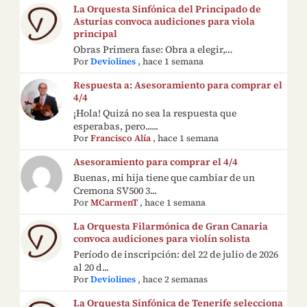
La Orquesta Sinfónica del Principado de
Asturias convoca audiciones para viola
principal
Obras Primera fase: Obra a elegir,…
Por
Deviolines
,
hace 1 semana
Respuesta a: Asesoramiento para comprar el
4/4
¡Hola! Quizá no sea la respuesta que
esperabas, pero......
Por
Francisco Alía
,
hace 1 semana
Asesoramiento para comprar el 4/4
Buenas, mi hija tiene que cambiar de un
Cremona SV500 3...
Por
MCarmenT
,
hace 1 semana
La Orquesta Filarmónica de Gran Canaria
convoca audiciones para violín solista
Período de inscripción: del 22 de julio de 2026
al 20 d...
Por
Deviolines
,
hace 2 semanas
La Orquesta Sinfónica de Tenerife selecciona