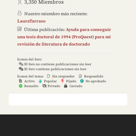
3,350
Miembros
Nuestro miembro más reciente:
LauraTarraso
Última publicación:
Ayuda para conseguir
una tesis doctoral de 1994 (ProQuest) para mi
revisión de literatura de doctorado
Iconos del foro:
El foro no contiene publicaciones sin leer
El foro contiene publicaciones sin leer
Iconos del tema:
Sin responder
Respondido
Activo
Popular
Fijado
No aprobado
Resuelto
Privado
Cerrado