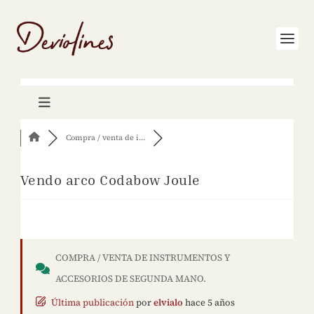
Compra / venta de i...
Vendo arco Codabow Joule
COMPRA / VENTA DE INSTRUMENTOS Y
ACCESORIOS DE SEGUNDA MANO.
Última publicación
por
elvialo
hace 5 años