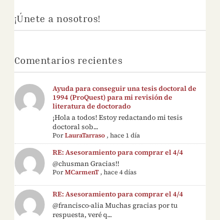
¡Únete a nosotros!
Comentarios recientes
Ayuda para conseguir una tesis doctoral de
1994 (ProQuest) para mi revisión de
literatura de doctorado
¡Hola a todos! Estoy redactando mi tesis
doctoral sob...
Por
LauraTarraso
,
hace 1 día
RE: Asesoramiento para comprar el 4/4
@chusman Gracias!!
Por
MCarmenT
,
hace 4 días
RE: Asesoramiento para comprar el 4/4
@francisco-alia Muchas gracias por tu
respuesta, veré q...