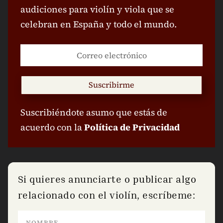
audiciones para violín y viola que se
celebran en España y todo el mundo.
Suscribirme
Suscribiéndote asumo que estás de
acuerdo con la
Política de Privacidad
Si quieres anunciarte o publicar algo
relacionado con el violín, escríbeme: