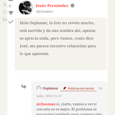
0
Jesús Fernández
(@chusman)
Hola Osplamar, la foto no revela mucho,
está movida y da una sombra ahí, apenas
se aprecia nada, pero vamos, como dice
José, me parece excesivo rebarnizar para
lo que aparenta.
Osplamar
26
Publicación inicial
julio, 2023 11:19
@chusman
si, cierto, vamos a ver si
con esta se ve mejor. El problema es
que quiero venderlo para comprar otro