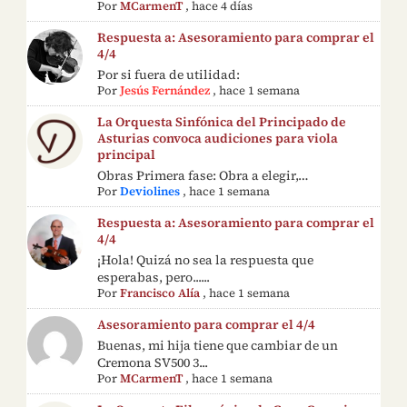
Por
MCarmenT
,
hace 4 días
Respuesta a: Asesoramiento para comprar el
4/4
Por si fuera de utilidad:
Por
Jesús Fernández
,
hace 1 semana
La Orquesta Sinfónica del Principado de
Asturias convoca audiciones para viola
principal
Obras Primera fase: Obra a elegir,…
Por
Deviolines
,
hace 1 semana
Respuesta a: Asesoramiento para comprar el
4/4
¡Hola! Quizá no sea la respuesta que
esperabas, pero......
Por
Francisco Alía
,
hace 1 semana
Asesoramiento para comprar el 4/4
Buenas, mi hija tiene que cambiar de un
Cremona SV500 3...
Por
MCarmenT
,
hace 1 semana