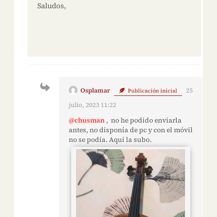
Saludos,
Osplamar
25
Publicación inicial
julio, 2023 11:22
@chusman
, no he podido enviarla
antes, no disponía de pc y con el móvil
no se podía. Aquí la subo.