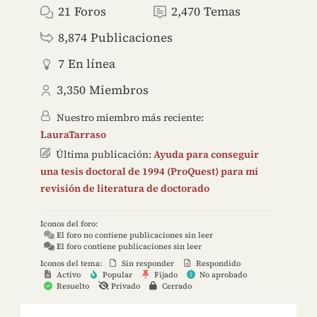
21
Foros
2,470
Temas
8,874
Publicaciones
7
En línea
3,350
Miembros
Nuestro miembro más reciente:
LauraTarraso
Última publicación:
Ayuda para conseguir
una tesis doctoral de 1994 (ProQuest) para mi
revisión de literatura de doctorado
Iconos del foro:
El foro no contiene publicaciones sin leer
El foro contiene publicaciones sin leer
Iconos del tema:
Sin responder
Respondido
Activo
Popular
Fijado
No aprobado
Resuelto
Privado
Cerrado