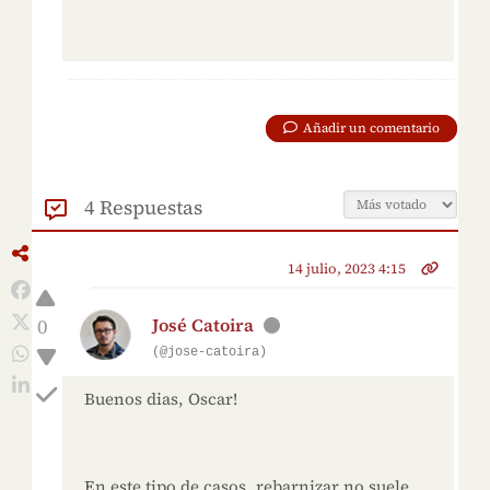
Añadir un comentario
4 Respuestas
14 julio, 2023 4:15
0
José Catoira
(@jose-catoira)
Buenos dias, Oscar!
En este tipo de casos, rebarnizar no suele