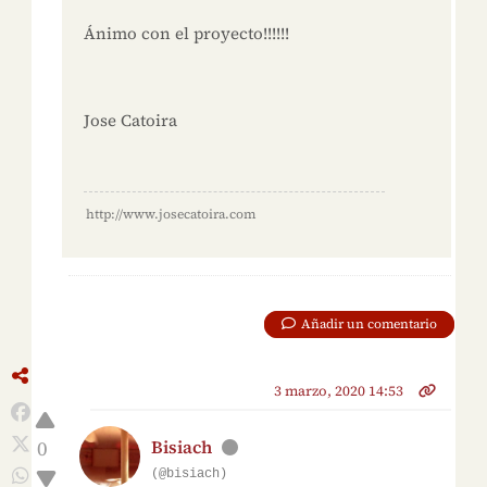
Ánimo con el proyecto!!!!!!
Jose Catoira
http://www.josecatoira.com
Añadir un comentario
3 marzo, 2020 14:53
0
Bisiach
(@bisiach)