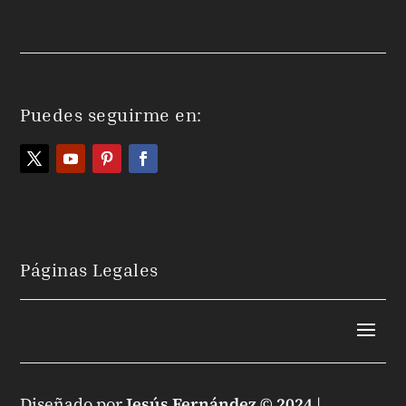
Puedes seguirme en:
Páginas Legales
Diseñado por
Jesús Fernández © 2024
|