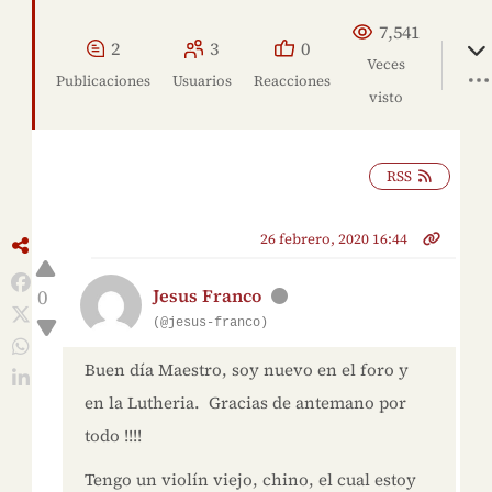
7,541
2
3
0
Veces
Publicaciones
Usuarios
Reacciones
visto
RSS
26 febrero, 2020 16:44
0
Jesus Franco
(@jesus-franco)
Buen día Maestro, soy nuevo en el foro y
en la Lutheria. Gracias de antemano por
todo !!!!
Tengo un violín viejo, chino, el cual estoy