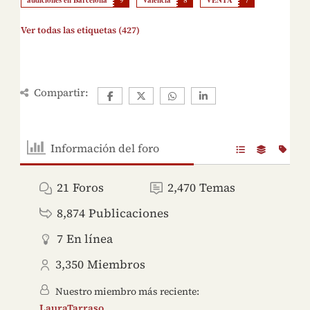
audiciones en Barcelona
Valencia
VENTA
Ver todas las etiquetas (427)
Compartir:
Información del foro
21
Foros
2,470
Temas
8,874
Publicaciones
7
En línea
3,350
Miembros
Nuestro miembro más reciente:
LauraTarraso