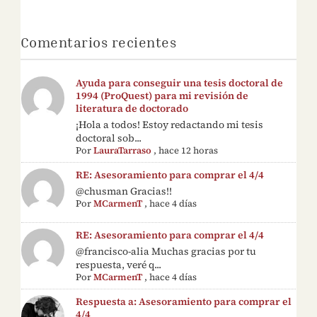
Comentarios recientes
Ayuda para conseguir una tesis doctoral de
1994 (ProQuest) para mi revisión de
literatura de doctorado
¡Hola a todos! Estoy redactando mi tesis
doctoral sob...
Por
LauraTarraso
,
hace 12 horas
RE: Asesoramiento para comprar el 4/4
@chusman Gracias!!
Por
MCarmenT
,
hace 4 días
RE: Asesoramiento para comprar el 4/4
@francisco-alia Muchas gracias por tu
respuesta, veré q...
Por
MCarmenT
,
hace 4 días
Respuesta a: Asesoramiento para comprar el
4/4