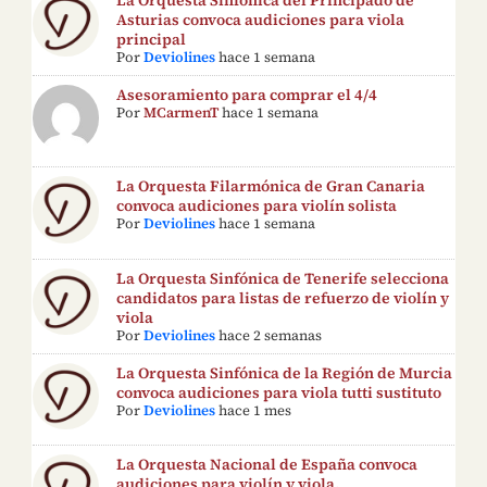
Asturias convoca audiciones para viola
principal
Por
Deviolines
hace 1 semana
Asesoramiento para comprar el 4/4
Por
MCarmenT
hace 1 semana
La Orquesta Filarmónica de Gran Canaria
convoca audiciones para violín solista
Por
Deviolines
hace 1 semana
La Orquesta Sinfónica de Tenerife selecciona
candidatos para listas de refuerzo de violín y
viola
Por
Deviolines
hace 2 semanas
La Orquesta Sinfónica de la Región de Murcia
convoca audiciones para viola tutti sustituto
Por
Deviolines
hace 1 mes
La Orquesta Nacional de España convoca
audiciones para violín y viola.