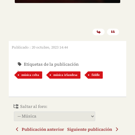
Publicado : 20 octubre, 2023 14:44
Etiquetas de la publicación
música celta
música irlandesa
fiddle
Saltar al foro:
Publicación anterior
Siguiente publicación