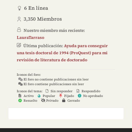
6
En línea
3,350
Miembros
Nuestro miembro más reciente:
LauraTarraso
Última publicación:
Ayuda para conseguir
una tesis doctoral de 1994 (ProQuest) para mi
revisión de literatura de doctorado
Iconos del foro:
El foro no contiene publicaciones sin leer
El foro contiene publicaciones sin leer
Iconos del tema:
Sin responder
Respondido
Activo
Popular
Fijado
No aprobado
Resuelto
Privado
Cerrado