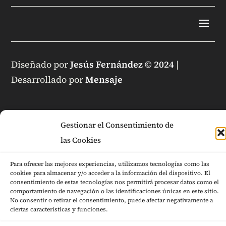
Diseñado por
Jesús Fernández © 2024
|
Desarrollado por
Mensaje
Gestionar el Consentimiento de
las Cookies
Para ofrecer las mejores experiencias, utilizamos tecnologías como las
cookies para almacenar y/o acceder a la información del dispositivo. El
consentimiento de estas tecnologías nos permitirá procesar datos como el
comportamiento de navegación o las identificaciones únicas en este sitio.
No consentir o retirar el consentimiento, puede afectar negativamente a
ciertas características y funciones.