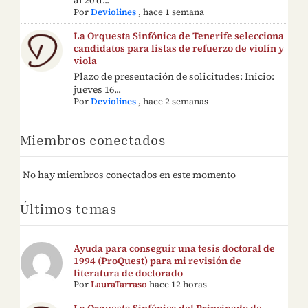
Por
Deviolines
,
hace 1 semana
La Orquesta Sinfónica de Tenerife selecciona
candidatos para listas de refuerzo de violín y
viola
Plazo de presentación de solicitudes: Inicio:
jueves 16...
Por
Deviolines
,
hace 2 semanas
Miembros conectados
No hay miembros conectados en este momento
Últimos temas
Ayuda para conseguir una tesis doctoral de
1994 (ProQuest) para mi revisión de
literatura de doctorado
Por
LauraTarraso
hace 12 horas
La Orquesta Sinfónica del Principado de