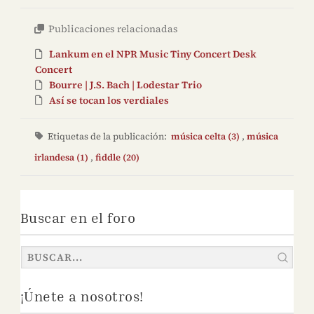
Publicaciones relacionadas
Lankum en el NPR Music Tiny Concert Desk
Concert
Bourre | J.S. Bach | Lodestar Trio
Así se tocan los verdiales
Etiquetas de la publicación:
música celta (3)
,
música
irlandesa (1)
,
fiddle (20)
Buscar en el foro
¡Únete a nosotros!