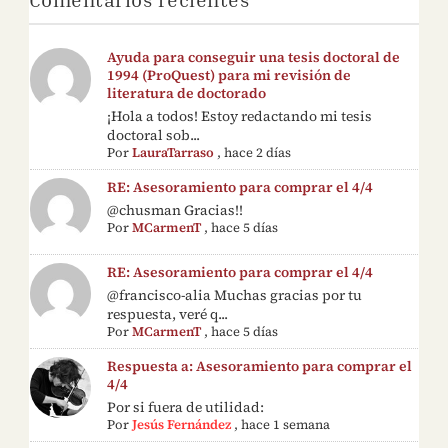
Ayuda para conseguir una tesis doctoral de
1994 (ProQuest) para mi revisión de
literatura de doctorado
¡Hola a todos! Estoy redactando mi tesis
doctoral sob...
Por
LauraTarraso
,
hace 2 días
RE: Asesoramiento para comprar el 4/4
@chusman Gracias!!
Por
MCarmenT
,
hace 5 días
RE: Asesoramiento para comprar el 4/4
@francisco-alia Muchas gracias por tu
respuesta, veré q...
Por
MCarmenT
,
hace 5 días
Respuesta a: Asesoramiento para comprar el
4/4
Por si fuera de utilidad:
Por
Jesús Fernández
,
hace 1 semana