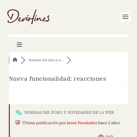
Normas del foro y n...
Nueva funcionalidad: reacciones
NORMAS DEL FORO Y NOVEDADES DE LA WEB
Última publicación
por
Jesús Fernández
hace 2 años
869