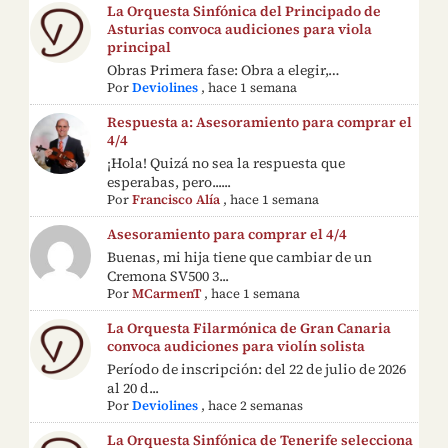
La Orquesta Sinfónica del Principado de
Asturias convoca audiciones para viola
principal
Obras Primera fase: Obra a elegir,…
Por
Deviolines
,
hace 1 semana
Respuesta a: Asesoramiento para comprar el
4/4
¡Hola! Quizá no sea la respuesta que
esperabas, pero......
Por
Francisco Alía
,
hace 1 semana
Asesoramiento para comprar el 4/4
Buenas, mi hija tiene que cambiar de un
Cremona SV500 3...
Por
MCarmenT
,
hace 1 semana
La Orquesta Filarmónica de Gran Canaria
convoca audiciones para violín solista
Período de inscripción: del 22 de julio de 2026
al 20 d...
Por
Deviolines
,
hace 2 semanas
La Orquesta Sinfónica de Tenerife selecciona