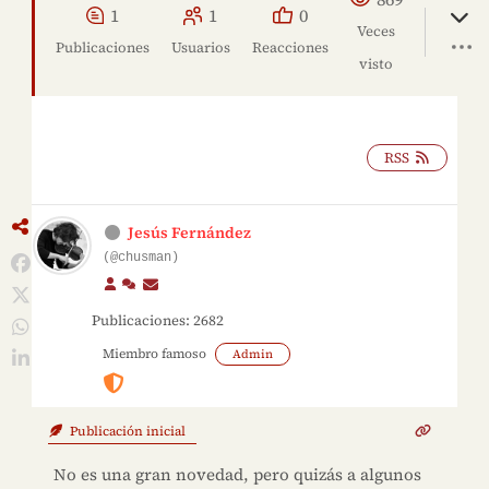
1
1
0
Veces
Publicaciones
Usuarios
Reacciones
visto
RSS
Jesús Fernández
(@chusman)
Publicaciones: 2682
Miembro famoso
Admin
Publicación inicial
No es una gran novedad, pero quizás a algunos