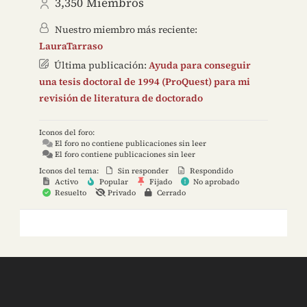
3,350
Miembros
Nuestro miembro más reciente:
LauraTarraso
Última publicación:
Ayuda para conseguir
una tesis doctoral de 1994 (ProQuest) para mi
revisión de literatura de doctorado
Iconos del foro:
El foro no contiene publicaciones sin leer
El foro contiene publicaciones sin leer
Iconos del tema:
Sin responder
Respondido
Activo
Popular
Fijado
No aprobado
Resuelto
Privado
Cerrado