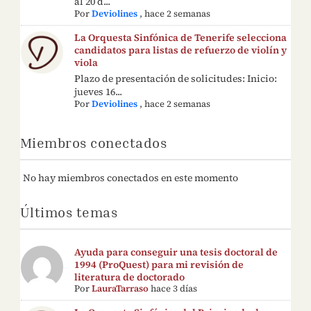
al 20 d...
Por
Deviolines
,
hace 2 semanas
La Orquesta Sinfónica de Tenerife selecciona
candidatos para listas de refuerzo de violín y
viola
Plazo de presentación de solicitudes: Inicio:
jueves 16...
Por
Deviolines
,
hace 2 semanas
Miembros conectados
No hay miembros conectados en este momento
Últimos temas
Ayuda para conseguir una tesis doctoral de
1994 (ProQuest) para mi revisión de
literatura de doctorado
Por
LauraTarraso
hace 3 días