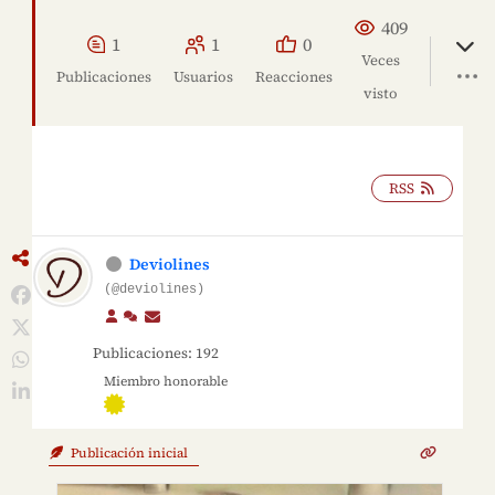
409
1
1
0
Veces
Publicaciones
Usuarios
Reacciones
visto
RSS
Deviolines
(@deviolines)
Publicaciones: 192
Miembro honorable
Publicación inicial