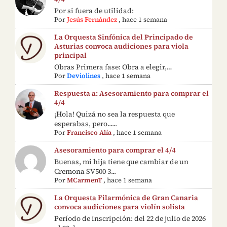
Por si fuera de utilidad:
Por
Jesús Fernández
,
hace 1 semana
La Orquesta Sinfónica del Principado de
Asturias convoca audiciones para viola
principal
Obras Primera fase: Obra a elegir,…
Por
Deviolines
,
hace 1 semana
Respuesta a: Asesoramiento para comprar el
4/4
¡Hola! Quizá no sea la respuesta que
esperabas, pero......
Por
Francisco Alía
,
hace 1 semana
Asesoramiento para comprar el 4/4
Buenas, mi hija tiene que cambiar de un
Cremona SV500 3...
Por
MCarmenT
,
hace 1 semana
La Orquesta Filarmónica de Gran Canaria
convoca audiciones para violín solista
Período de inscripción: del 22 de julio de 2026