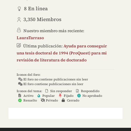
8
En línea
3,350
Miembros
Nuestro miembro más reciente:
LauraTarraso
Última publicación:
Ayuda para conseguir
una tesis doctoral de 1994 (ProQuest) para mi
revisión de literatura de doctorado
Iconos del foro:
El foro no contiene publicaciones sin leer
El foro contiene publicaciones sin leer
Iconos del tema:
Sin responder
Respondido
Activo
Popular
Fijado
No aprobado
Resuelto
Privado
Cerrado