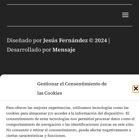
Diseñado por
Jesús Fernández © 2024
|
Desarrollado por
Mensaje
Gestionar el Consentimiento de
las Cookies
Para ofrecer las mejores experiencias, utilizamos tecnologías como las
cookies para almacenar y/o acceder a la información del dispositivo. El
consentimiento de estas tecnologías nos permitirá procesar datos como el
comportamiento de navegación o las identificaciones únicas en este sitio.
No consentir o retirar el consentimiento, puede afectar negativamente a
ciertas características y funciones.