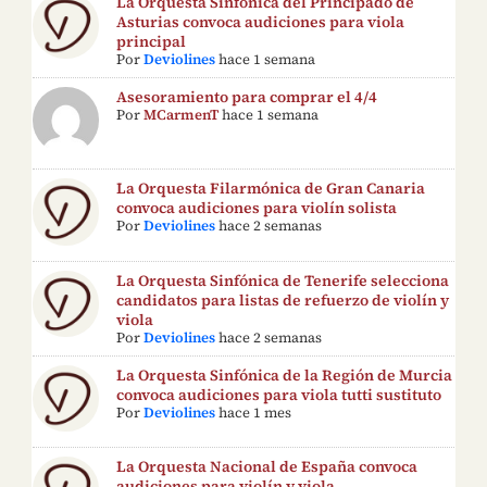
La Orquesta Sinfónica del Principado de
Asturias convoca audiciones para viola
principal
Por
Deviolines
hace 1 semana
Asesoramiento para comprar el 4/4
Por
MCarmenT
hace 1 semana
La Orquesta Filarmónica de Gran Canaria
convoca audiciones para violín solista
Por
Deviolines
hace 2 semanas
La Orquesta Sinfónica de Tenerife selecciona
candidatos para listas de refuerzo de violín y
viola
Por
Deviolines
hace 2 semanas
La Orquesta Sinfónica de la Región de Murcia
convoca audiciones para viola tutti sustituto
Por
Deviolines
hace 1 mes
La Orquesta Nacional de España convoca
audiciones para violín y viola.