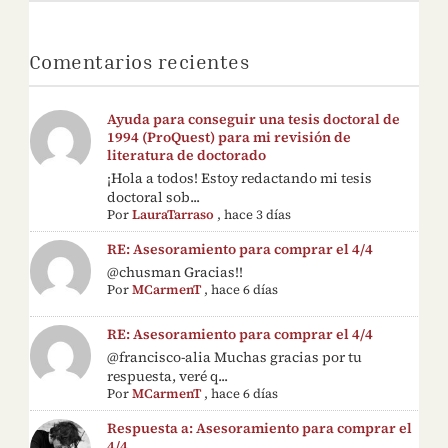
Comentarios recientes
Ayuda para conseguir una tesis doctoral de
1994 (ProQuest) para mi revisión de
literatura de doctorado
¡Hola a todos! Estoy redactando mi tesis
doctoral sob...
Por
LauraTarraso
,
hace 3 días
RE: Asesoramiento para comprar el 4/4
@chusman Gracias!!
Por
MCarmenT
,
hace 6 días
RE: Asesoramiento para comprar el 4/4
@francisco-alia Muchas gracias por tu
respuesta, veré q...
Por
MCarmenT
,
hace 6 días
Respuesta a: Asesoramiento para comprar el
4/4