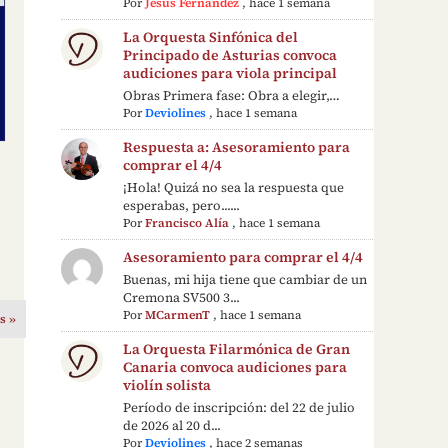
Por
Jesús Fernández
,
hace 1 semana
La Orquesta Sinfónica del
Principado de Asturias convoca
audiciones para viola principal
Obras Primera fase: Obra a elegir,…
Por
Deviolines
,
hace 1 semana
Respuesta a: Asesoramiento para
comprar el 4/4
¡Hola! Quizá no sea la respuesta que
esperabas, pero......
Por
Francisco Alía
,
hace 1 semana
Asesoramiento para comprar el 4/4
Buenas, mi hija tiene que cambiar de un
Cremona SV500 3...
Por
MCarmenT
,
hace 1 semana
s »
La Orquesta Filarmónica de Gran
Canaria convoca audiciones para
violín solista
Período de inscripción: del 22 de julio
de 2026 al 20 d...
Por
Deviolines
,
hace 2 semanas