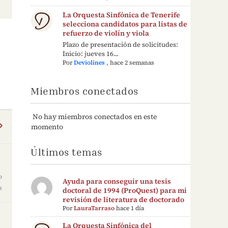
La Orquesta Sinfónica de Tenerife
selecciona candidatos para listas de
refuerzo de violín y viola
Plazo de presentación de solicitudes:
Inicio: jueves 16...
Por
Deviolines
,
hace 2 semanas
Miembros conectados
No hay miembros conectados en este
momento
Últimos temas
o
Ayuda para conseguir una tesis
s
doctoral de 1994 (ProQuest) para mi
revisión de literatura de doctorado
Por
LauraTarraso
hace 1 día
La Orquesta Sinfónica del