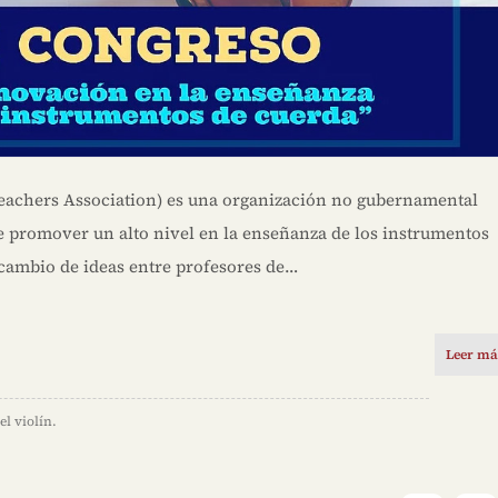
eachers Association) es una organización no gubernamental
de promover un alto nivel en la enseñanza de los instrumentos
rcambio de ideas entre profesores de…
Leer má
el violín.