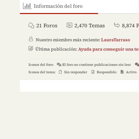
Información del foro
21
Foros
2,470
Temas
8,874
Nuestro miembro más reciente:
LauraTarraso
Última publicación:
Ayuda para conseguir una tes
Iconos del foro:
El foro no contiene publicaciones sin leer
Iconos del tema:
Sin responder
Respondido
Activo