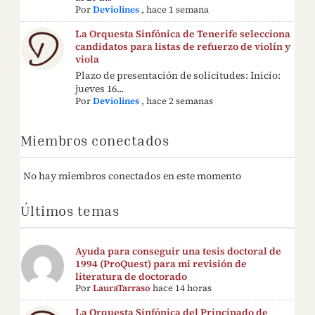
Por
Deviolines
,
hace 1 semana
La Orquesta Sinfónica de Tenerife selecciona
candidatos para listas de refuerzo de violín y
viola
Plazo de presentación de solicitudes: Inicio:
jueves 16...
Por
Deviolines
,
hace 2 semanas
Miembros conectados
No hay miembros conectados en este momento
Últimos temas
Ayuda para conseguir una tesis doctoral de
1994 (ProQuest) para mi revisión de
literatura de doctorado
Por
LauraTarraso
hace 14 horas
La Orquesta Sinfónica del Principado de