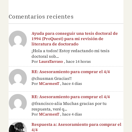
Comentarios recientes
Ayuda para conseguir una tesis doctoral de
1994 (ProQuest) para mi revisión de
literatura de doctorado
¡Hola a todos! Estoy redactando mi tesis
doctoral sob...
Por
LauraTarraso
,
hace 14 horas
RE: Asesoramiento para comprar el 4/4
@chusman Gracias!!
Por
MCarmenT
,
hace 4 días
RE: Asesoramiento para comprar el 4/4
@francisco-alia Muchas gracias por tu
respuesta, veré q...
Por
MCarmenT
,
hace 4 días
Respuesta a: Asesoramiento para comprar el
4/4