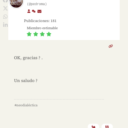
(@pedroma)
Publicaciones: 181
Miembro estimable
OK, gracias ? .
Un saludo ?
#neodialéctica