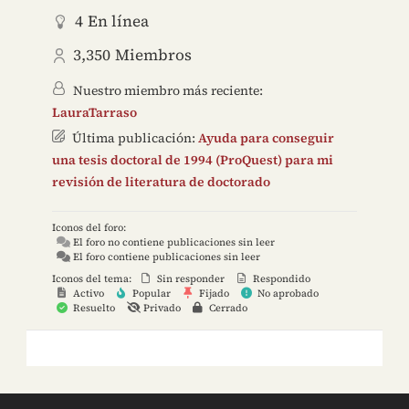
4
En línea
3,350
Miembros
Nuestro miembro más reciente:
LauraTarraso
Última publicación:
Ayuda para conseguir
una tesis doctoral de 1994 (ProQuest) para mi
revisión de literatura de doctorado
Iconos del foro:
El foro no contiene publicaciones sin leer
El foro contiene publicaciones sin leer
Iconos del tema:
Sin responder
Respondido
Activo
Popular
Fijado
No aprobado
Resuelto
Privado
Cerrado