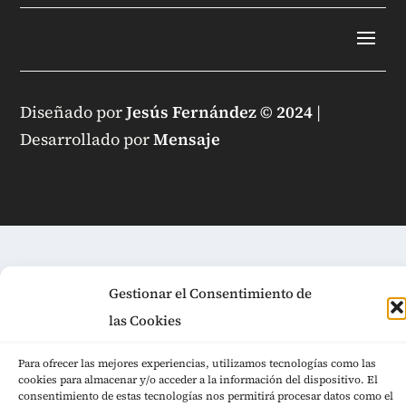
Diseñado por
Jesús Fernández © 2024
|
Desarrollado por
Mensaje
Gestionar el Consentimiento de
las Cookies
Para ofrecer las mejores experiencias, utilizamos tecnologías como las
cookies para almacenar y/o acceder a la información del dispositivo. El
consentimiento de estas tecnologías nos permitirá procesar datos como el