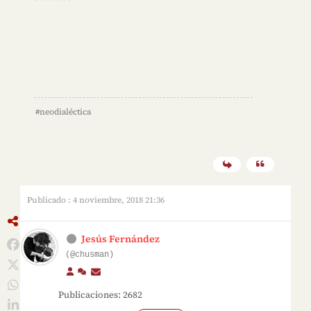
#neodialéctica
Publicado : 4 noviembre, 2018 21:36
Jesús Fernández
(@chusman)
Publicaciones: 2682