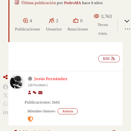
Última publicación
por
PedroMA
hace 8 años
3,763
4
2
0
Veces
Publicaciones
Usuarios
Reacciones
visto
RSS
Jesús Fernández
(@chusman)
Publicaciones: 2682
Miembro famoso
Admin