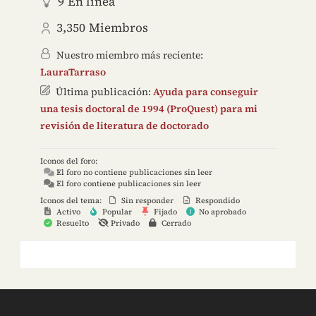
9
En línea
3,350
Miembros
Nuestro miembro más reciente:
LauraTarraso
Última publicación:
Ayuda para conseguir
una tesis doctoral de 1994 (ProQuest) para mi
revisión de literatura de doctorado
Iconos del foro:
El foro no contiene publicaciones sin leer
El foro contiene publicaciones sin leer
Iconos del tema:
Sin responder
Respondido
Activo
Popular
Fijado
No aprobado
Resuelto
Privado
Cerrado