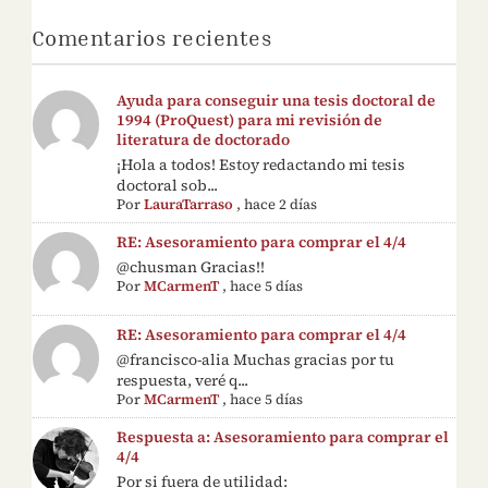
Comentarios recientes
Ayuda para conseguir una tesis doctoral de
1994 (ProQuest) para mi revisión de
literatura de doctorado
¡Hola a todos! Estoy redactando mi tesis
doctoral sob...
Por
LauraTarraso
,
hace 2 días
RE: Asesoramiento para comprar el 4/4
@chusman Gracias!!
Por
MCarmenT
,
hace 5 días
RE: Asesoramiento para comprar el 4/4
@francisco-alia Muchas gracias por tu
respuesta, veré q...
Por
MCarmenT
,
hace 5 días
Respuesta a: Asesoramiento para comprar el
4/4
Por si fuera de utilidad: