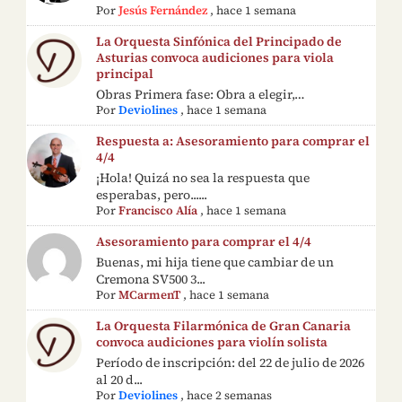
Por
Jesús Fernández
,
hace 1 semana
La Orquesta Sinfónica del Principado de
Asturias convoca audiciones para viola
principal
Obras Primera fase: Obra a elegir,…
Por
Deviolines
,
hace 1 semana
Respuesta a: Asesoramiento para comprar el
4/4
¡Hola! Quizá no sea la respuesta que
esperabas, pero......
Por
Francisco Alía
,
hace 1 semana
Asesoramiento para comprar el 4/4
Buenas, mi hija tiene que cambiar de un
Cremona SV500 3...
Por
MCarmenT
,
hace 1 semana
La Orquesta Filarmónica de Gran Canaria
convoca audiciones para violín solista
Período de inscripción: del 22 de julio de 2026
al 20 d...
Por
Deviolines
,
hace 2 semanas