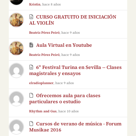
Kristin
, hace 8 años
CURSO GRATUITO DE INICIACIÓN
AL VIOLÍN
Beatriz Pérez Peiró
, hace 9 años
Aula Virtual en Youtube
Beatriz Pérez Peiró
, hace 9 años
6º Festival Turina en Sevilla -- Clases
magistrales y ensayos
elradioplanner
, hace 9 años
Ofrecemos aula para clases
particulares o estudio
Rhythm and Gus
, hace 10 años
Cursos de verano de música - Forum
Musikae 2016