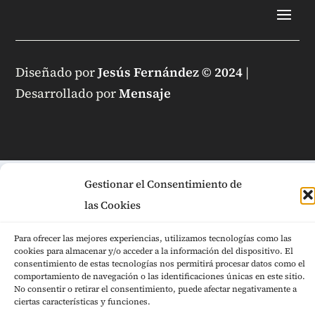
Diseñado por
Jesús Fernández © 2024
|
Desarrollado por
Mensaje
Gestionar el Consentimiento de
las Cookies
Para ofrecer las mejores experiencias, utilizamos tecnologías como las
cookies para almacenar y/o acceder a la información del dispositivo. El
consentimiento de estas tecnologías nos permitirá procesar datos como el
comportamiento de navegación o las identificaciones únicas en este sitio.
No consentir o retirar el consentimiento, puede afectar negativamente a
ciertas características y funciones.