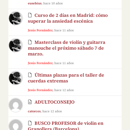
eusebius
, hace 10 años
Curso de 2 días en Madrid: cómo
superar la ansiedad escénica
Jesús Fernández
, hace 11 años
Masterclass de violín y guitarra
manouche el próximo sábado 7 de
marzo.
Jesús Fernández
, hace 11 años
Últimas plazas para el taller de
cuerdas extremas
Jesús Fernández
, hace 12 años
ADULTOCONSEJO
catorces
, hace 12 años
BUSCO PROFESOR de violin en
Granollers (Barcelona)