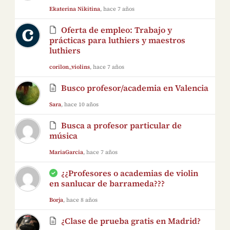
Ekaterina Nikitina
, hace 7 años
Oferta de empleo: Trabajo y
prácticas para luthiers y maestros
luthiers
corilon_violins
, hace 7 años
Busco profesor/academia en Valencia
Sara
, hace 10 años
Busca a profesor particular de
música
MariaGarcia
, hace 7 años
¿¿Profesores o academias de violin
en sanlucar de barrameda???
Borja
, hace 8 años
¿Clase de prueba gratis en Madrid?