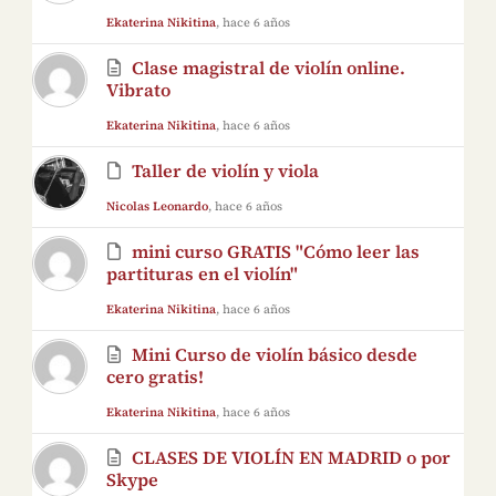
Ekaterina Nikitina
, hace 6 años
Clase magistral de violín online.
Vibrato
Ekaterina Nikitina
, hace 6 años
Taller de violín y viola
Nicolas Leonardo
, hace 6 años
mini curso GRATIS "Cómo leer las
partituras en el violín"
Ekaterina Nikitina
, hace 6 años
Mini Curso de violín básico desde
cero gratis!
Ekaterina Nikitina
, hace 6 años
CLASES DE VIOLÍN EN MADRID o por
Skype