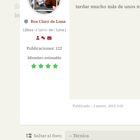
tardar mucho más de unos m
Bea Claro de Luna
(@bea-claro-de-luna)
Publicaciones: 122
Miembro estimable
Publicado : 2 enero, 2015 2:02
Saltar al foro: