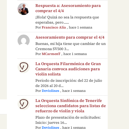
Respuesta a: Asesoramiento para
comprar el 4/4
¡Hola! Quizá no sea la respuesta que
esperabas, pero......
Por
Francisco Alía
,
hace 1 semana
Asesoramiento para comprar el 4/4
Buenas, mi hija tiene que cambiar de un
Cremona SV500 3...
Por
MCarmenT
,
hace 1 semana
La Orquesta Filarmónica de Gran
Canaria convoca audiciones para
violín solista
Período de inscripción: del 22 de julio
de 2026 al 20 d...
Por
Deviolines
,
hace 1 semana
La Orquesta Sinfónica de Tenerife
selecciona candidatos para listas de
refuerzo de violín y viola
Plazo de presentación de solicitudes:
Inicio: jueves 16...
Por
Deviolines
,
hace 1 semana