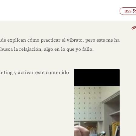
RSS
e explican cómo practicar el vibrato, pero este me ha
usca la relajación, algo en lo que yo fallo.
lic para aceptar las cookies de
eting y activar este contenido