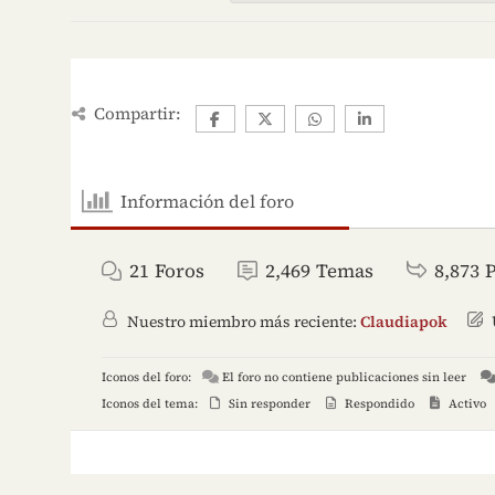
Compartir:
Información del foro
21
Foros
2,469
Temas
8,873
Nuestro miembro más reciente:
Claudiapok
Iconos del foro:
El foro no contiene publicaciones sin leer
Iconos del tema:
Sin responder
Respondido
Activo