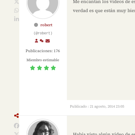
Me encantan los videos de e
verdad es que están muy bie
robert
(@robert)
Publicaciones: 176
Miembro estimable
Publicado : 21 agosto, 2014 23:05
Había visto algún video de e