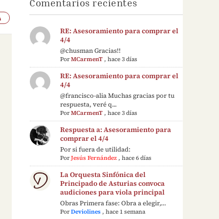
Comentarios recientes
RE: Asesoramiento para comprar el
4/4
@chusman Gracias!!
Por
MCarmenT
,
hace 3 días
RE: Asesoramiento para comprar el
4/4
@francisco-alia Muchas gracias por tu
respuesta, veré q...
Por
MCarmenT
,
hace 3 días
Respuesta a: Asesoramiento para
comprar el 4/4
Por si fuera de utilidad:
Por
Jesús Fernández
,
hace 6 días
La Orquesta Sinfónica del
Principado de Asturias convoca
audiciones para viola principal
Obras Primera fase: Obra a elegir,…
Por
Deviolines
,
hace 1 semana