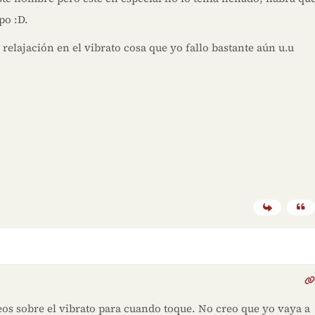
po :D.
a relajación en el vibrato cosa que yo fallo bastante aún u.u
eos sobre el vibrato para cuando toque. No creo que yo vaya a