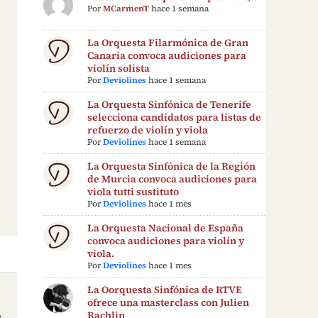
Por
MCarmenT
hace 1 semana
La Orquesta Filarmónica de Gran
Canaria convoca audiciones para
violín solista
Por
Deviolines
hace 1 semana
La Orquesta Sinfónica de Tenerife
selecciona candidatos para listas de
refuerzo de violín y viola
Por
Deviolines
hace 1 semana
La Orquesta Sinfónica de la Región
de Murcia convoca audiciones para
viola tutti sustituto
Por
Deviolines
hace 1 mes
La Orquesta Nacional de España
convoca audiciones para violín y
viola.
Por
Deviolines
hace 1 mes
La Oorquesta Sinfónica de RTVE
ofrece una masterclass con Julien
Rachlin
e