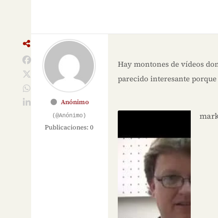
Hay montones de vídeos dond
parecido interesante porque b
Anónimo
Haz c
mark
(@Anónimo)
Publicaciones: 0