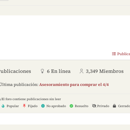
Public
Publicaciones
6
En línea
3,349
Miembros
Última publicación:
Asesoramiento para comprar el 4/4
El foro contiene publicaciones sin leer
Popular
Fijado
No aprobado
Resuelto
Privado
Cerrad