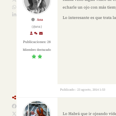
echarle un ojo con más tiem
Lo interesante es que trata l
Ana
(@ana)
Publicaciones: 28
Miembro destacado
Publicado : 23 agosto, 2014 1:53
Lo Habrá que ir ojeando víd