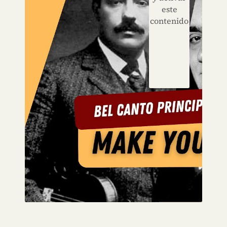
este
contenido