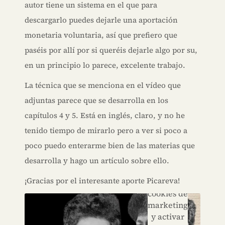
autor tiene un sistema en el que para
descargarlo puedes dejarle una aportación
monetaria voluntaria, así que prefiero que
paséis por allí por si queréis dejarle algo por su,
en un principio lo parece, excelente trabajo.
La técnica que se menciona en el vídeo que
adjuntas parece que se desarrolla en los
capítulos 4 y 5. Está en inglés, claro, y no he
tenido tiempo de mirarlo pero a ver si poco a
poco puedo enterarme bien de las materias que
Haz clic
para
desarrolla y hago un artículo sobre ello.
aceptar
¡Gracias por el interesante aporte Picareva!
las
cookies de
marketing
y activar