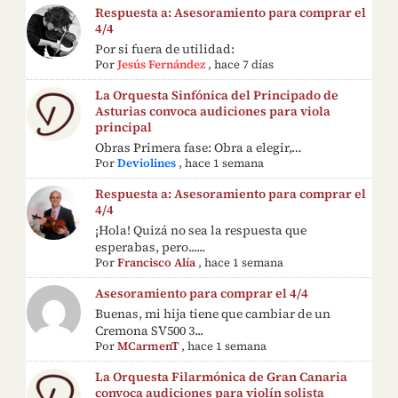
Respuesta a: Asesoramiento para comprar el
4/4
Por si fuera de utilidad:
Por
Jesús Fernández
,
hace 7 días
La Orquesta Sinfónica del Principado de
Asturias convoca audiciones para viola
principal
Obras Primera fase: Obra a elegir,…
Por
Deviolines
,
hace 1 semana
Respuesta a: Asesoramiento para comprar el
4/4
¡Hola! Quizá no sea la respuesta que
esperabas, pero......
Por
Francisco Alía
,
hace 1 semana
Asesoramiento para comprar el 4/4
Buenas, mi hija tiene que cambiar de un
Cremona SV500 3...
Por
MCarmenT
,
hace 1 semana
La Orquesta Filarmónica de Gran Canaria
convoca audiciones para violín solista