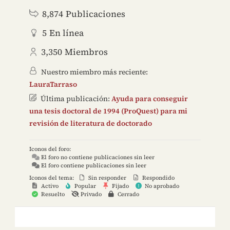
8,874
Publicaciones
5
En línea
3,350
Miembros
Nuestro miembro más reciente:
LauraTarraso
Última publicación:
Ayuda para conseguir
una tesis doctoral de 1994 (ProQuest) para mi
revisión de literatura de doctorado
Iconos del foro:
El foro no contiene publicaciones sin leer
El foro contiene publicaciones sin leer
Iconos del tema:
Sin responder
Respondido
Activo
Popular
Fijado
No aprobado
Resuelto
Privado
Cerrado