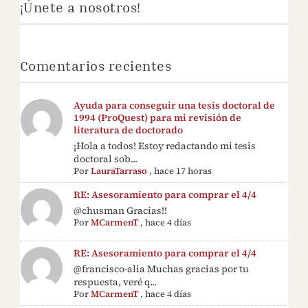
¡Únete a nosotros!
Comentarios recientes
Ayuda para conseguir una tesis doctoral de
1994 (ProQuest) para mi revisión de
literatura de doctorado
¡Hola a todos! Estoy redactando mi tesis
doctoral sob...
Por
LauraTarraso
,
hace 17 horas
RE: Asesoramiento para comprar el 4/4
@chusman Gracias!!
Por
MCarmenT
,
hace 4 días
RE: Asesoramiento para comprar el 4/4
@francisco-alia Muchas gracias por tu
respuesta, veré q...
Por
MCarmenT
,
hace 4 días