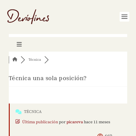
Técnica
Técnica una sola posición?
TÉCNICA
Última publicación
por
picareva
hace 11 meses
669