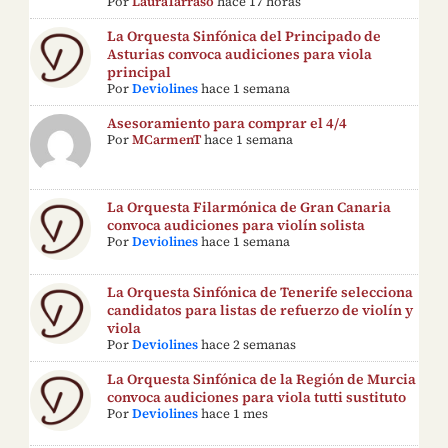
Por
LauraTarraso
hace 17 horas
La Orquesta Sinfónica del Principado de
Asturias convoca audiciones para viola
principal
Por
Deviolines
hace 1 semana
Asesoramiento para comprar el 4/4
Por
MCarmenT
hace 1 semana
La Orquesta Filarmónica de Gran Canaria
convoca audiciones para violín solista
Por
Deviolines
hace 1 semana
La Orquesta Sinfónica de Tenerife selecciona
candidatos para listas de refuerzo de violín y
viola
Por
Deviolines
hace 2 semanas
La Orquesta Sinfónica de la Región de Murcia
convoca audiciones para viola tutti sustituto
Por
Deviolines
hace 1 mes