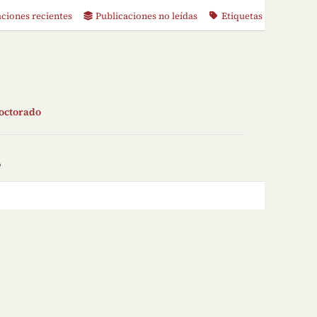
aciones recientes
Publicaciones no leídas
Etiquetas
doctorado
o