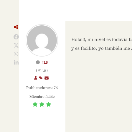
Hola!!!, mi nivel es todavía 
y es facilito, yo también me
JLP
(@jlp)
Publicaciones: 76
Miembro fiable