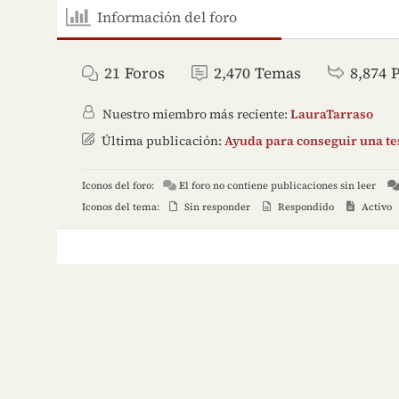
Información del foro
21
Foros
2,470
Temas
8,874
Nuestro miembro más reciente:
LauraTarraso
Última publicación:
Ayuda para conseguir una tes
Iconos del foro:
El foro no contiene publicaciones sin leer
Iconos del tema:
Sin responder
Respondido
Activo