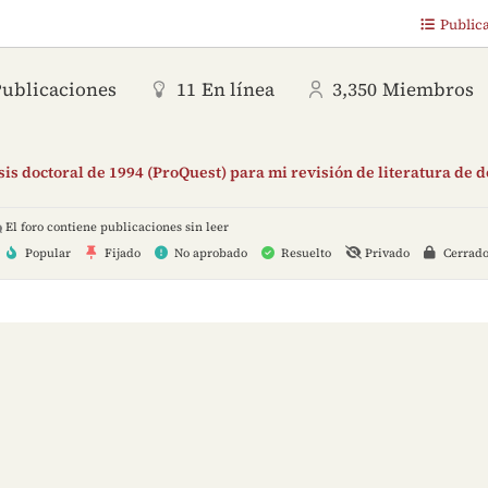
Public
Publicaciones
11
En línea
3,350
Miembros
is doctoral de 1994 (ProQuest) para mi revisión de literatura de 
El foro contiene publicaciones sin leer
Popular
Fijado
No aprobado
Resuelto
Privado
Cerrad