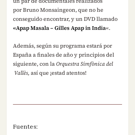
un par de documentales realizados
por Bruno Monsaingeon, que no he
conseguido encontrar, y un DVD llamado
«
Apap Masala – Gilles Apap in India
«.
Además, según su programa estará por
España a finales de año y principios del
siguiente, con la
Orquestra Simfònica del
Vallès,
así que ¡estad atentos!
Fuentes: