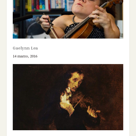
Gaelynn Lea
14 marzo, 2016