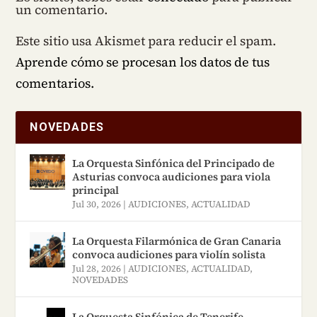
un comentario.
Este sitio usa Akismet para reducir el spam.
Aprende cómo se procesan los datos de tus
comentarios.
NOVEDADES
La Orquesta Sinfónica del Principado de
Asturias convoca audiciones para viola
principal
Jul 30, 2026
|
AUDICIONES
,
ACTUALIDAD
La Orquesta Filarmónica de Gran Canaria
convoca audiciones para violín solista
Jul 28, 2026
|
AUDICIONES
,
ACTUALIDAD
,
NOVEDADES
La Orquesta Sinfónica de Tenerife