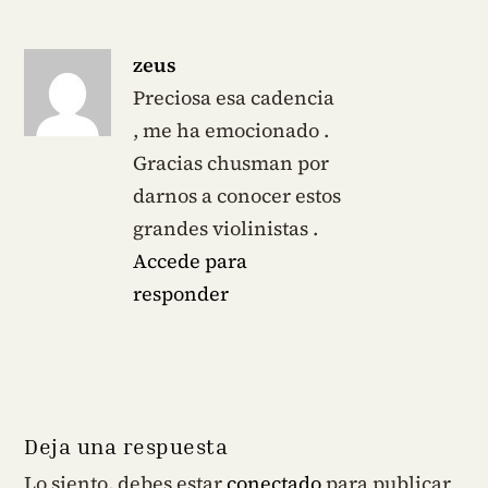
zeus
Preciosa esa cadencia
, me ha emocionado .
Gracias chusman por
darnos a conocer estos
grandes violinistas .
Accede para
responder
Deja una respuesta
Lo siento, debes estar
conectado
para publicar