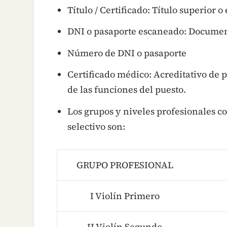
Título / Certificado: Título superior 
DNI o pasaporte escaneado: Documen
Número de DNI o pasaporte
Certificado médico: Acreditativo de 
de las funciones del puesto.
Los grupos y niveles profesionales c
selectivo son:
GRUPO PROFESIONAL
I Violín Primero
II Violín Segundo