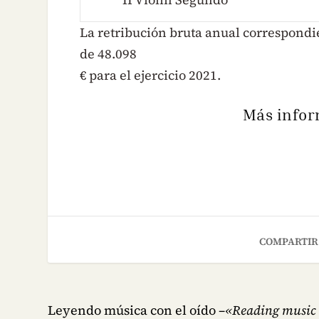
La retribución bruta anual correspondie
de 48.098
€ para el ejercicio 2021.
Más infor
COMPARTIR
Leyendo música con el oído –
«Reading music