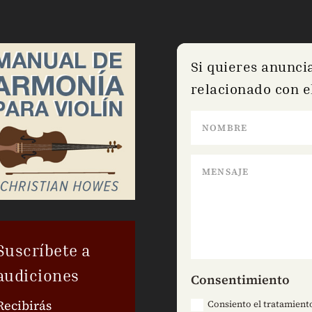
Si quieres anunci
relacionado con el
Suscríbete a
audiciones
Consentimiento
Recibirás
Consiento el tratamiento