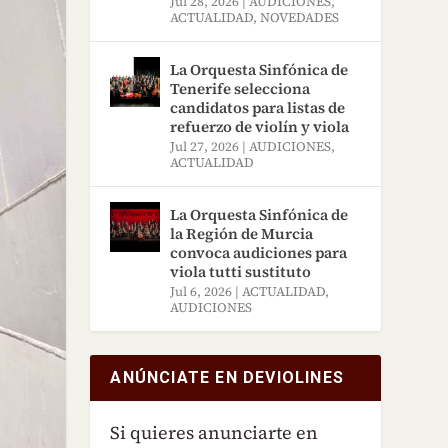
Jul 28, 2026
|
AUDICIONES
,
ACTUALIDAD
,
NOVEDADES
La Orquesta Sinfónica de
Tenerife selecciona
candidatos para listas de
refuerzo de violín y viola
Jul 27, 2026
|
AUDICIONES
,
ACTUALIDAD
La Orquesta Sinfónica de
la Región de Murcia
convoca audiciones para
viola tutti sustituto
Jul 6, 2026
|
ACTUALIDAD
,
AUDICIONES
ANÚNCIATE EN DEVIOLINES
Si quieres anunciarte en