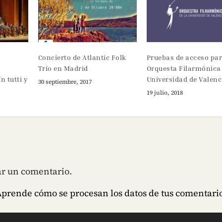
Concierto de Atlantic Folk
Pruebas de acceso par
Trío en Madrid
Orquesta Filarmónica 
n tutti y
Universidad de Valenc
30 septiembre, 2017
19 julio, 2018
ar un comentario.
prende cómo se procesan los datos de tus comentario