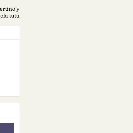
ertino y
iola tutti