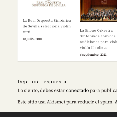
La Real Orquesta Sinfónica
de Sevilla selecciona violín
La Bilbao Orkestra
tutti
Sinfonikoa convoca
18 julio, 2018
audiciones para violí
violín II solista
6 septiembre, 2021
Deja una respuesta
Lo siento, debes estar
conectado
para public
Este sitio usa Akismet para reducir el spam.
A