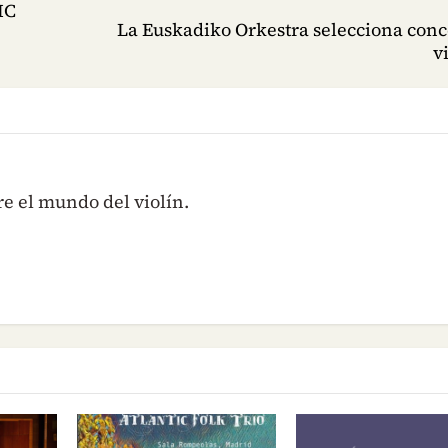
IC
La Euskadiko Orkestra selecciona conc
v
re el mundo del violín.