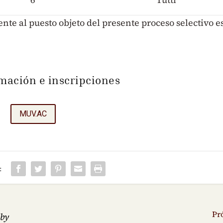
nte al puesto objeto del presente proceso selectivo e
mación e inscripciones
MUV.AC
:
Pr
 by