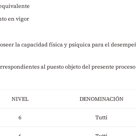
o equivalente
to en vigor
poseer la capacidad física y psíquica para el desempe
orrespondientes al puesto objeto del presente proceso
NIVEL
DENOMINACIÓN
6
Tutti
6
Tutti