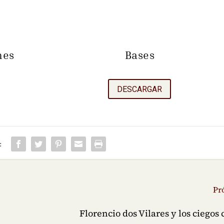
nes
Bases
DESCARGAR
:
Pr
Florencio dos Vilares y los ciegos