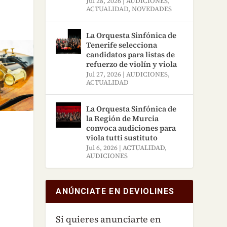
Jul 28, 2026
|
AUDICIONES
,
ACTUALIDAD
,
NOVEDADES
La Orquesta Sinfónica de
Tenerife selecciona
candidatos para listas de
refuerzo de violín y viola
Jul 27, 2026
|
AUDICIONES
,
ACTUALIDAD
La Orquesta Sinfónica de
la Región de Murcia
convoca audiciones para
viola tutti sustituto
Jul 6, 2026
|
ACTUALIDAD
,
AUDICIONES
ANÚNCIATE EN DEVIOLINES
Si quieres anunciarte en