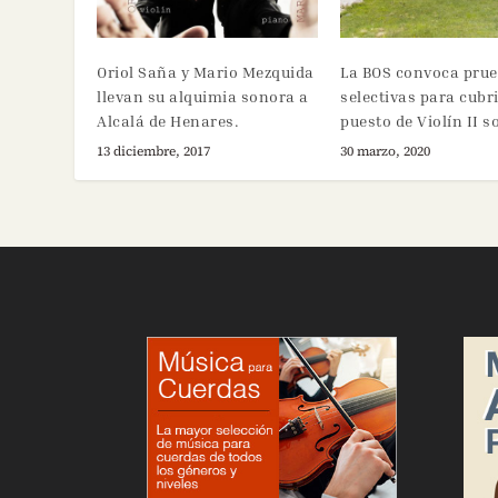
Oriol Saña y Mario Mezquida
La BOS convoca pru
llevan su alquimia sonora a
selectivas para cubri
Alcalá de Henares.
puesto de Violín II s
13 diciembre, 2017
30 marzo, 2020