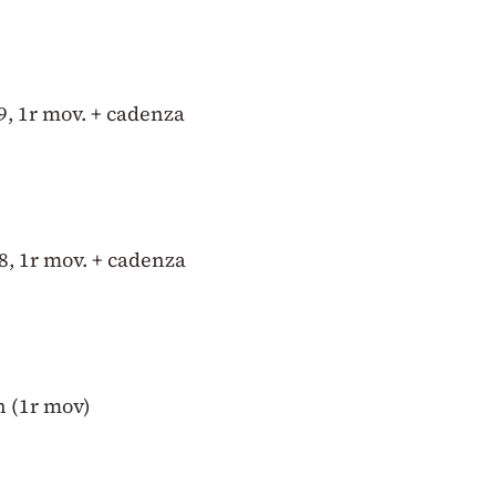
, 1r mov. + cadenza
, 1r mov. + cadenza
n (1r mov)