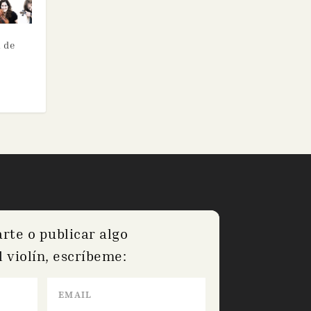
a de
arte o publicar algo
 violín, escríbeme: