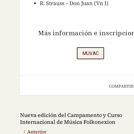
R. Strauss – Don Juan (Vn I)
Más información e inscripcio
MUV.AC
COMPARTIR
Nueva edición del Campamento y Curso
Internacional de Música Folkonexion
Anterior