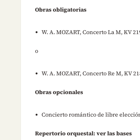
Obras obligatorias
W. A. MOZART, Concerto La M, KV 219
o
W. A. MOZART, Concerto Re M, KV 218
Obras opcionales
Concierto romántico de libre elecció
Repertorio orquestal: ver las bases