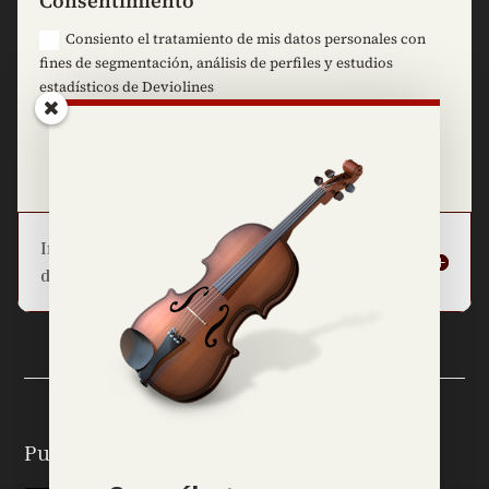
Consentimiento
Consiento el tratamiento de mis datos personales con
fines de segmentación, análisis de perfiles y estudios
estadísticos de Deviolines
=
10 + 12
Enviar
Información básica sobre la protección
de datos
Puedes seguirme en: