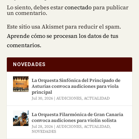
Lo siento, debes estar
conectado
para publicar
un comentario.
Este sitio usa Akismet para reducir el spam.
Aprende cómo se procesan los datos de tus
comentarios.
NOVEDADES
La Orquesta Sinfónica del Principado de
Asturias convoca audiciones para viola
principal
Jul 30, 2026
|
AUDICIONES
,
ACTUALIDAD
La Orquesta Filarmónica de Gran Canaria
convoca audiciones para violín solista
Jul 28, 2026
|
AUDICIONES
,
ACTUALIDAD
,
NOVEDADES