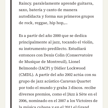
Raincy. paralelamente aprende guitarra,
saxo, batería y canto de manera
autodidacta y forma sus primeros grupos
de rock, reggae, hip hop,…
Es a partir del año 2000 que se dedica
principalmente al jazz, tocando el violín,
su instrumento predilecto. Estudiará
entonces con Denis Colin (Conservatoire
de Musique de Montreuil), Lionel
Belmondo (IACP) y Didier Lockwood
(CMDL). A partir del año 2002 actúa con su
grupo de jazz acústico Caravan Quartet
por todo el mundo y graba 3 discos. recibe
diversos premios, como el JAzz à Sète en el
2006, nominado en el 2007 a los Victoires de
la música cubana y en el 2011 el Grand