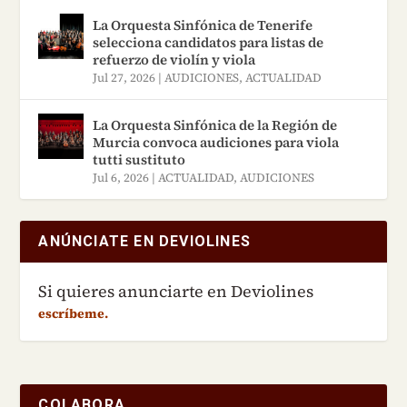
La Orquesta Sinfónica de Tenerife
selecciona candidatos para listas de
refuerzo de violín y viola
Jul 27, 2026
|
AUDICIONES
,
ACTUALIDAD
La Orquesta Sinfónica de la Región de
Murcia convoca audiciones para viola
tutti sustituto
Jul 6, 2026
|
ACTUALIDAD
,
AUDICIONES
ANÚNCIATE EN DEVIOLINES
Si quieres anunciarte en Deviolines
escríbeme.
COLABORA