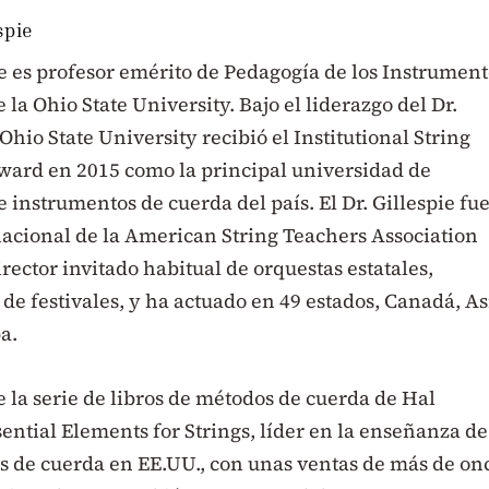
spie
e es profesor emérito de Pedagogía de los Instrument
 la Ohio State University. Bajo el liderazgo del Dr.
 Ohio State University recibió el Institutional String
ward en 2015 como la principal universidad de
 instrumentos de cuerda del país. El Dr. Gillespie fu
acional de la American String Teachers Association
irector invitado habitual de orquestas estatales,
 de festivales, y ha actuado en 49 estados, Canadá, As
a.
e la serie de libros de métodos de cuerda de Hal
ential Elements for Strings, líder en la enseñanza de
s de cuerda en EE.UU., con unas ventas de más de on