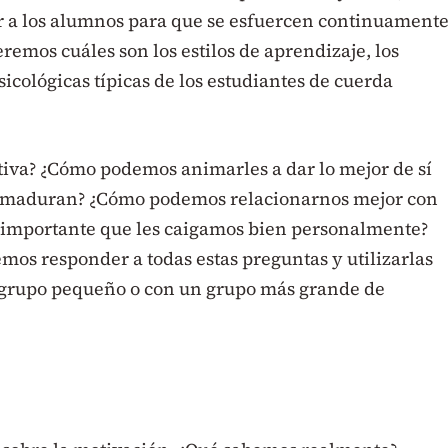
r a los alumnos para que se esfuercen continuament
remos cuáles son los estilos de aprendizaje, los
icológicas típicas de los estudiantes de cuerda
tiva? ¿Cómo podemos animarles a dar lo mejor de sí
maduran? ¿Cómo podemos relacionarnos mejor con
 importante que les caigamos bien personalmente?
s responder a todas estas preguntas y utilizarlas
n grupo pequeño o con un grupo más grande de