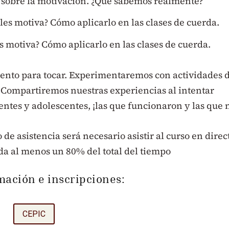
n sobre la motivación. ¿Qué sabemos realmente?
les motiva? Cómo aplicarlo en las clases de cuerda.
s motiva? Cómo aplicarlo en las clases de cuerda.
ento para tocar. Experimentaremos con actividades 
 Compartiremos nuestras experiencias al intentar
ntes y adolescentes, ¡las que funcionaron y las que 
 de asistencia será necesario asistir al curso en direc
da al menos un 80% del total del tiempo
mación e inscripciones:
CEPIC