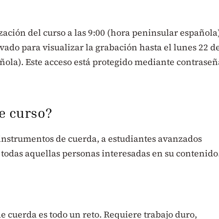
ización del curso a las 9:00 (hora peninsular española)
ivado para visualizar la grabación hasta el lunes 22 d
añola). Este acceso está protegido mediante contraseñ
te curso?
e instrumentos de cuerda, a estudiantes avanzados
 todas aquellas personas interesadas en su contenido
 cuerda es todo un reto. Requiere trabajo duro,