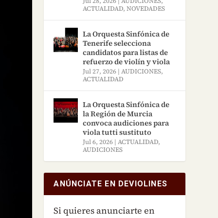
Jul 28, 2026
|
AUDICIONES
,
ACTUALIDAD
,
NOVEDADES
La Orquesta Sinfónica de
Tenerife selecciona
candidatos para listas de
refuerzo de violín y viola
Jul 27, 2026
|
AUDICIONES
,
ACTUALIDAD
La Orquesta Sinfónica de
la Región de Murcia
convoca audiciones para
viola tutti sustituto
Jul 6, 2026
|
ACTUALIDAD
,
AUDICIONES
ANÚNCIATE EN DEVIOLINES
Si quieres anunciarte en