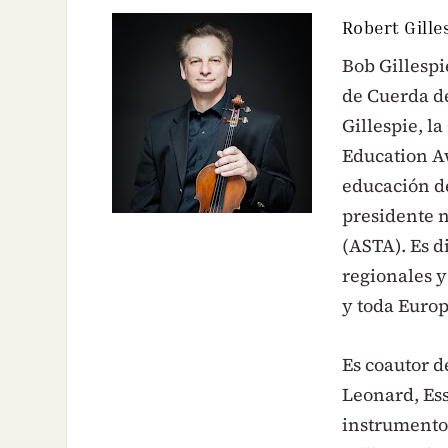
Robert Gille
Bob Gillespi
de Cuerda de
Gillespie, la
Education A
educación de
presidente n
(ASTA). Es d
regionales y
y toda Europ
Es coautor d
Leonard, Ess
instrumento