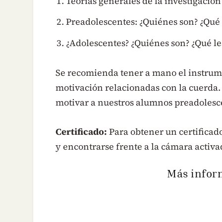
Teorías generales de la investigació
Preadolescentes: ¿Quiénes son? ¿Qué 
¿Adolescentes? ¿Quiénes son? ¿Qué le
Se recomienda tener a mano el instrum
motivación relacionadas con la cuerda.
motivar a nuestros alumnos preadolesce
Certificado:
Para obtener un certificado
y encontrarse frente a la cámara activa
Más infor