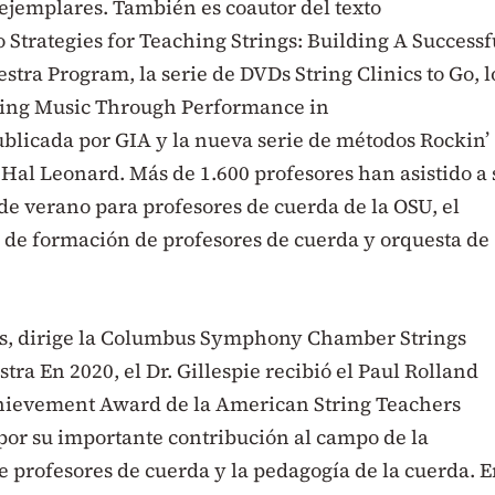
ejemplares. También es coautor del texto
o Strategies for Teaching Strings: Building A Successf
stra Program, la serie de DVDs String Clinics to Go, l
hing Music Through Performance in
blicada por GIA y la nueva serie de métodos Rockin’
 Hal Leonard. Más de 1.600 profesores han asistido a 
de verano para profesores de cuerda de la OSU, el
 de formación de profesores de cuerda y orquesta de
, dirige la Columbus Symphony Chamber Strings
tra En 2020, el Dr. Gillespie recibió el Paul Rolland
hievement Award de la American String Teachers
por su importante contribución al campo de la
 profesores de cuerda y la pedagogía de la cuerda. 