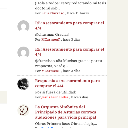
¡Hola a todos! Estoy redactando mi tesis
doctoral sob...
Por
LauraTarraso
,
hace 11 horas
RE: Asesoramiento para comprar el
4/4
@chusman Gracias!!
Por
MCarmenT
,
hace 3 días
RE: Asesoramiento para comprar el
4/4
@francisco-alia Muchas gracias por tu
respuesta, veré q...
Por
MCarmenT
,
hace 3 días
Respuesta a: Asesoramiento para
comprar el 4/4
Por si fuera de utilidad:
Por
Jesús Fernández
,
hace 7 días
La Orquesta Sinfónica del
Principado de Asturias convoca
audiciones para viola principal
Obras Primera fase: Obra a elegir,…