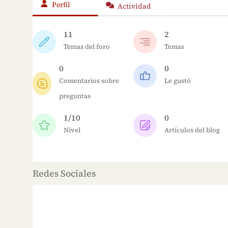
Perfil
Actividad
11
2
Temas del foro
Temas
0
0
Comentarios sobre
Le gustó
preguntas
1/10
0
Nivel
Artículos del blog
Redes Sociales