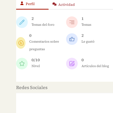
Perfil
Actividad
2
1
Temas del foro
Temas
0
2
Comentarios sobre
Le gustó
preguntas
0/10
0
Nivel
Artículos del blog
Redes Sociales