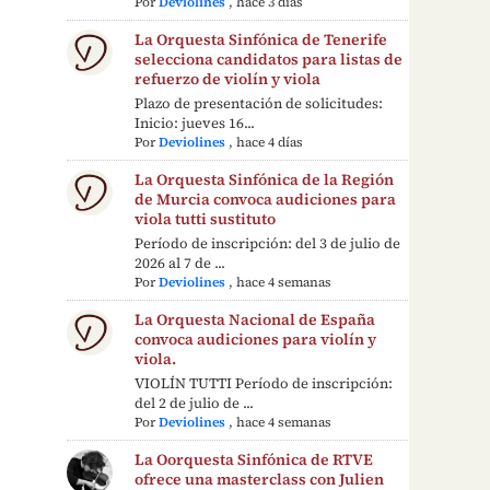
Por
Deviolines
,
hace 3 días
La Orquesta Sinfónica de Tenerife
selecciona candidatos para listas de
refuerzo de violín y viola
Plazo de presentación de solicitudes:
Inicio: jueves 16...
Por
Deviolines
,
hace 4 días
La Orquesta Sinfónica de la Región
de Murcia convoca audiciones para
viola tutti sustituto
Período de inscripción: del 3 de julio de
2026 al 7 de ...
Por
Deviolines
,
hace 4 semanas
La Orquesta Nacional de España
convoca audiciones para violín y
viola.
VIOLÍN TUTTI Período de inscripción:
del 2 de julio de ...
Por
Deviolines
,
hace 4 semanas
La Oorquesta Sinfónica de RTVE
ofrece una masterclass con Julien