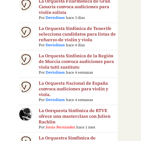
La Orquesta Filarmónica de Gran
Canaria convoca audiciones para
violín solista
Por
Deviolines
hace 3 días
La Orquesta Sinfónica de Tenerife
selecciona candidatos para listas de
refuerzo de violín y viola
Por
Deviolines
hace 4 días
La Orquesta Sinfónica de la Región
de Murcia convoca audiciones para
viola tutti sustituto
Por
Deviolines
hace 4 semanas
La Orquesta Nacional de España
convoca audiciones para violín y
viola.
Por
Deviolines
hace 4 semanas
La Oorquesta Sinfónica de RTVE
ofrece una masterclass con Julien
Rachlin
Por
Jesús Fernández
hace 1 mes
La Orquestra Simfònica de