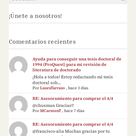
¡Únete a nosotros!
Comentarios recientes
Ayuda para conseguir una tesis doctoral de
1994 (ProQuest) para mi revisión de
literatura de doctorado
¡Hola a todos! Estoy redactando mi tesis
doctoral sob...
Por
LauraTarraso
,
hace 3 días
RE: Asesoramiento para comprar el 4/4
@chusman Gracias!!
Por
MCarmenT
,
hace 7 días
RE: Asesoramiento para comprar el 4/4
@francisco-alia Muchas gracias por tu