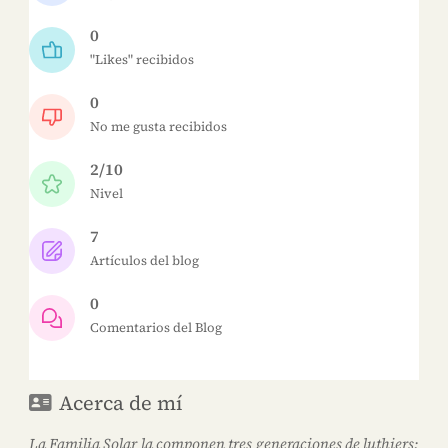
0
"Likes" recibidos
0
No me gusta recibidos
2/10
Nivel
7
Artículos del blog
0
Comentarios del Blog
Acerca de mí
La Familia Solar la componen tres generaciones de luthiers: