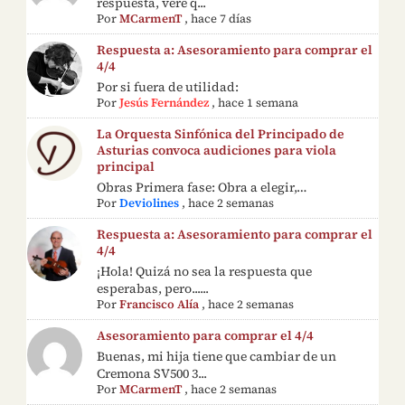
respuesta, veré q...
Por
MCarmenT
,
hace 7 días
Respuesta a: Asesoramiento para comprar el
4/4
Por si fuera de utilidad:
Por
Jesús Fernández
,
hace 1 semana
La Orquesta Sinfónica del Principado de
Asturias convoca audiciones para viola
principal
Obras Primera fase: Obra a elegir,…
Por
Deviolines
,
hace 2 semanas
Respuesta a: Asesoramiento para comprar el
4/4
¡Hola! Quizá no sea la respuesta que
esperabas, pero......
Por
Francisco Alía
,
hace 2 semanas
Asesoramiento para comprar el 4/4
Buenas, mi hija tiene que cambiar de un
Cremona SV500 3...
Por
MCarmenT
,
hace 2 semanas