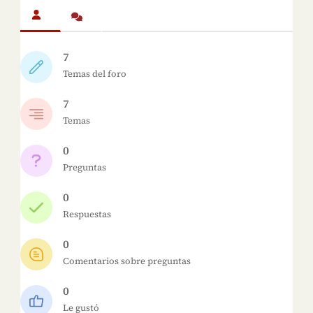
7
Temas del foro
7
Temas
0
Preguntas
0
Respuestas
0
Comentarios sobre preguntas
0
Le gustó