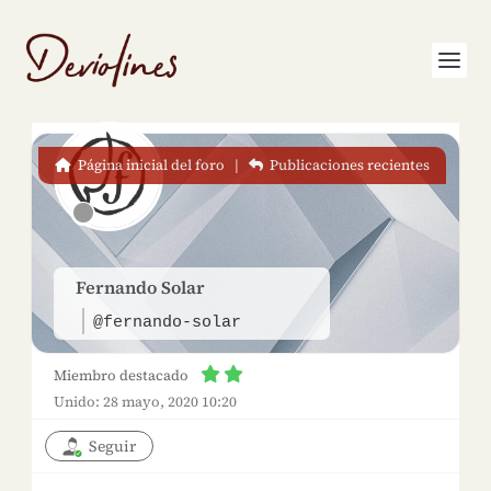
Página inicial del foro
|
Publicaciones recientes
Fernando Solar
@fernando-solar
Miembro destacado
Unido: 28 mayo, 2020 10:20
Seguir