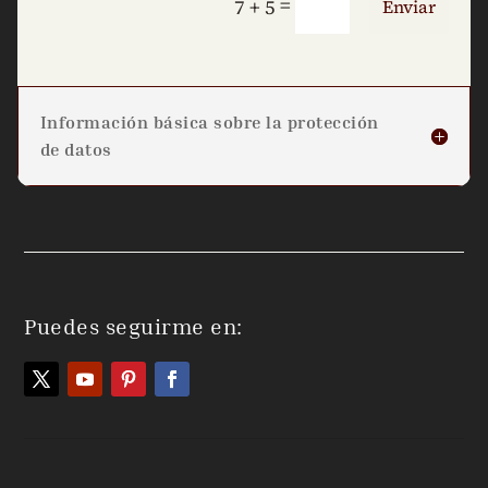
=
7 + 5
Enviar
Información básica sobre la protección
de datos
Puedes seguirme en: