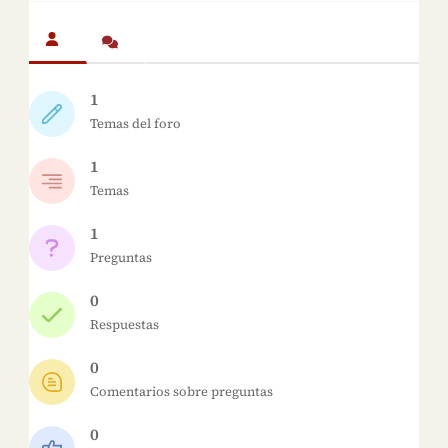
1
Temas del foro
1
Temas
1
Preguntas
0
Respuestas
0
Comentarios sobre preguntas
0