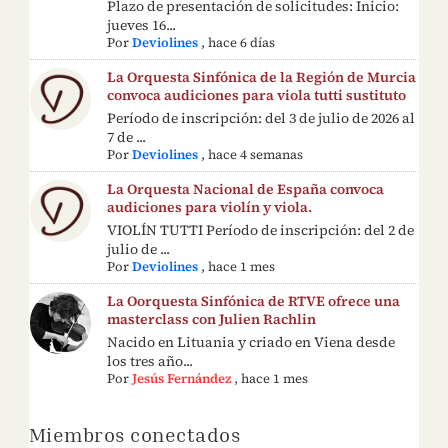
Plazo de presentación de solicitudes: Inicio:
jueves 16...
Por
Deviolines
,
hace 6 días
La Orquesta Sinfónica de la Región de Murcia
convoca audiciones para viola tutti sustituto
Período de inscripción: del 3 de julio de 2026 al
7 de ...
Por
Deviolines
,
hace 4 semanas
La Orquesta Nacional de España convoca
audiciones para violín y viola.
VIOLÍN TUTTI Período de inscripción: del 2 de
julio de ...
Por
Deviolines
,
hace 1 mes
La Oorquesta Sinfónica de RTVE ofrece una
masterclass con Julien Rachlin
Nacido en Lituania y criado en Viena desde
los tres año...
Por
Jesús Fernández
,
hace 1 mes
Miembros conectados