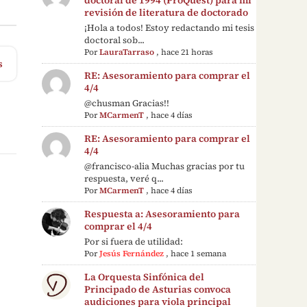
revisión de literatura de doctorado
¡Hola a todos! Estoy redactando mi tesis
doctoral sob...
Por
LauraTarraso
,
hace 21 horas
s
RE: Asesoramiento para comprar el
4/4
@chusman Gracias!!
Por
MCarmenT
,
hace 4 días
RE: Asesoramiento para comprar el
4/4
@francisco-alia Muchas gracias por tu
respuesta, veré q...
Por
MCarmenT
,
hace 4 días
Respuesta a: Asesoramiento para
comprar el 4/4
Por si fuera de utilidad:
Por
Jesús Fernández
,
hace 1 semana
La Orquesta Sinfónica del
Principado de Asturias convoca
audiciones para viola principal