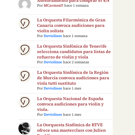
Asesoramiento para comprar el 4/4
Por
MCarmenT
hace 1 semana
La Orquesta Filarmónica de Gran
Canaria convoca audiciones para
violín solista
Por
Deviolines
hace 1 semana
La Orquesta Sinfónica de Tenerife
selecciona candidatos para listas de
refuerzo de violín y viola
Por
Deviolines
hace 2 semanas
La Orquesta Sinfónica de la Región
de Murcia convoca audiciones para
viola tutti sustituto
Por
Deviolines
hace 1 mes
La Orquesta Nacional de España
convoca audiciones para violín y
viola.
Por
Deviolines
hace 1 mes
La Oorquesta Sinfónica de RTVE
ofrece una masterclass con Julien