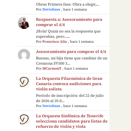
Obras Primera fase: Obra a elegir,…
Por
Deviolines
,
hace 1 semana
Respuesta a: Asesoramiento para
comprar el 4/4
¡Hola! Quizá no sea la respuesta que
esperabas, pero......
Por
Francisco Alía
,
hace 1 semana
Asesoramiento para comprar el 4/4
Buenas, mi hija tiene que cambiar de un
Cremona SV500 3...
Por
MCarmenT
,
hace 1 semana
La Orquesta Filarmónica de Gran
Canaria convoca audiciones para
violín solista
Período de inscripción: del 22 de julio
de 2026 al 20 d...
Por
Deviolines
,
hace 1 semana
La Orquesta Sinfónica de Tenerife
selecciona candidatos para listas de
refuerzo de violín y viola