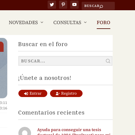
NOVEDADES
CONSULTAS
FORO
Buscar en el foro
¡Únete a nosotros!
Entrar
Registro
3:11
3:16
Comentarios recientes
Ayuda para conseguir una tesis
doctoral de 1994 (ProQuest) para mi