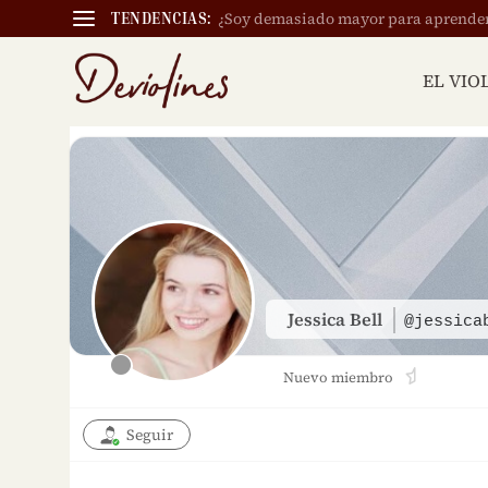
¿Soy demasiado mayor para aprender a
TENDENCIAS:
EL VIO
Jessica Bell
@jessica
Nuevo miembro
Seguir