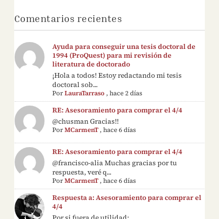
Comentarios recientes
Ayuda para conseguir una tesis doctoral de
1994 (ProQuest) para mi revisión de
literatura de doctorado
¡Hola a todos! Estoy redactando mi tesis
doctoral sob...
Por
LauraTarraso
,
hace 2 días
RE: Asesoramiento para comprar el 4/4
@chusman Gracias!!
Por
MCarmenT
,
hace 6 días
RE: Asesoramiento para comprar el 4/4
@francisco-alia Muchas gracias por tu
respuesta, veré q...
Por
MCarmenT
,
hace 6 días
Respuesta a: Asesoramiento para comprar el
4/4
Por si fuera de utilidad: