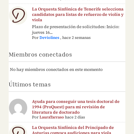
La Orquesta Sinfónica de Tenerife selecciona
candidatos para listas de refuerzo de violín y
viola
Plazo de presentación de solicitudes: Inicio:
jueves 16...
Por
Deviolines
,
hace 2 semanas
Miembros conectados
No hay miembros conectados en este momento
Últimos temas
Ayuda para conseguir una tesis doctoral de
1994 (ProQuest) para mi revisión de
literatura de doctorado
Por
LauraTarraso
hace 2 días
La Orquesta Sinfónica del Principado de
Asturias convoca audiciones para viola