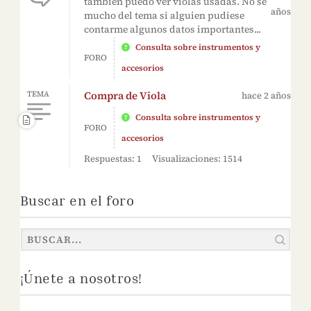
también puedo ver violas usadas. No se
años
mucho del tema si alguien pudiese
contarme algunos datos importantes...
Consulta sobre instrumentos y
FORO
accesorios
Compra de Viola
TEMA
hace 2 años
Consulta sobre instrumentos y
FORO
accesorios
Respuestas: 1
Visualizaciones: 1514
Buscar en el foro
¡Únete a nosotros!