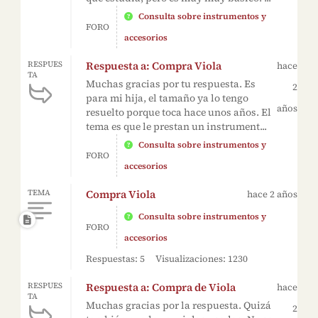
Consulta sobre instrumentos y
FORO
accesorios
Respuesta a: Compra Viola
RESPUES
hace
TA
Muchas gracias por tu respuesta. Es
2
para mi hija, el tamaño ya lo tengo
años
resuelto porque toca hace unos años. El
tema es que le prestan un instrument...
Consulta sobre instrumentos y
FORO
accesorios
Compra Viola
TEMA
hace 2 años
Consulta sobre instrumentos y
FORO
accesorios
Respuestas: 5
Visualizaciones: 1230
Respuesta a: Compra de Viola
RESPUES
hace
TA
Muchas gracias por la respuesta. Quizá
2