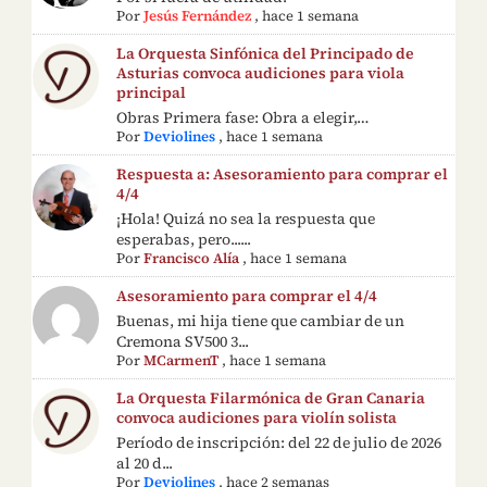
Por
Jesús Fernández
,
hace 1 semana
La Orquesta Sinfónica del Principado de
Asturias convoca audiciones para viola
principal
Obras Primera fase: Obra a elegir,…
Por
Deviolines
,
hace 1 semana
Respuesta a: Asesoramiento para comprar el
4/4
¡Hola! Quizá no sea la respuesta que
esperabas, pero......
Por
Francisco Alía
,
hace 1 semana
Asesoramiento para comprar el 4/4
Buenas, mi hija tiene que cambiar de un
Cremona SV500 3...
Por
MCarmenT
,
hace 1 semana
La Orquesta Filarmónica de Gran Canaria
convoca audiciones para violín solista
Período de inscripción: del 22 de julio de 2026
al 20 d...
Por
Deviolines
,
hace 2 semanas