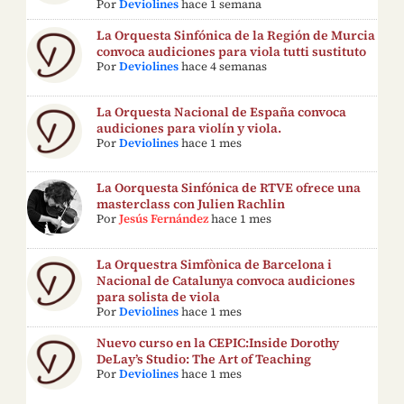
Por
Deviolines
hace 1 semana
La Orquesta Sinfónica de la Región de Murcia
convoca audiciones para viola tutti sustituto
Por
Deviolines
hace 4 semanas
La Orquesta Nacional de España convoca
audiciones para violín y viola.
Por
Deviolines
hace 1 mes
La Oorquesta Sinfónica de RTVE ofrece una
masterclass con Julien Rachlin
Por
Jesús Fernández
hace 1 mes
La Orquestra Simfònica de Barcelona i
Nacional de Catalunya convoca audiciones
para solista de viola
Por
Deviolines
hace 1 mes
Nuevo curso en la CEPIC:Inside Dorothy
DeLay’s Studio: The Art of Teaching
Por
Deviolines
hace 1 mes