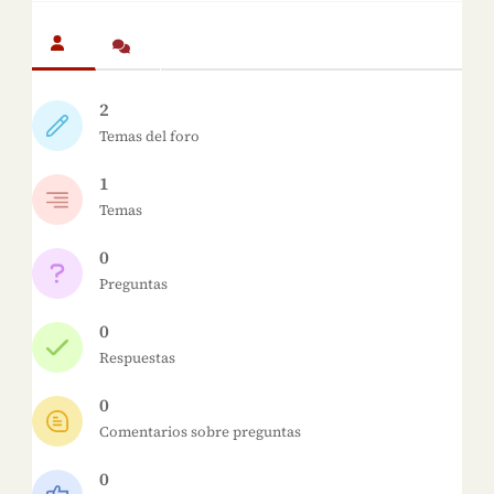
2
Temas del foro
1
Temas
0
Preguntas
0
Respuestas
0
Comentarios sobre preguntas
0