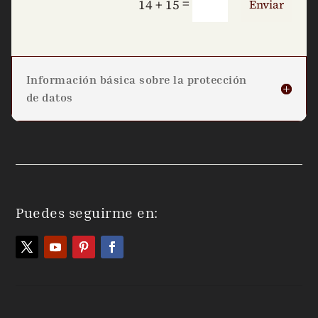
=
14 + 15
Enviar
Información básica sobre la protección
de datos
Puedes seguirme en: