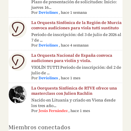
Plazo de presentación de solicitudes: Inicio:
jueves 16...
Por
Deviolines
,
hace 1 semana
La Orquesta Sinfónica de la Región de Murcia
convoca audiciones para viola tutti sustituto
Período de inscripción: del 3 de julio de 2026 al
7 de ...
Por
Deviolines
,
hace 4 semanas
La Orquesta Nacional de España convoca
audiciones para violín y viola.
VIOLÍN TUTTI Período de inscripción: del 2 de
julio de ...
Por
Deviolines
,
hace 1 mes
La Oorquesta Sinfónica de RTVE ofrece una
masterclass con Julien Rachlin
Nacido en Lituania y criado en Viena desde
los tres año...
Por
Jesús Fernández
,
hace 1 mes
Miembros conectados