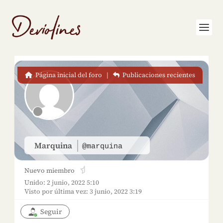
Página inicial del foro
|
Publicaciones recientes
Marquina
@marquina
Nuevo miembro
Unido: 2 junio, 2022 5:10
Visto por última vez: 3 junio, 2022 3:19
Seguir