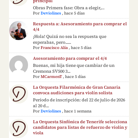
principal
Obras Primera fase: Obra a elegir,…
Por
Deviolines
,
hace 5 días
Respuesta a: Asesoramiento para comprar el
4/4
¡Hola! Quizá no sea la respuesta que
esperabas, pero......
Por
Francisco Alía
,
hace 5 días
Asesoramiento para comprar el 4/4
Buenas, mi hija tiene que cambiar de un
Cremona SV500 3...
Por
MCarmenT
,
hace 5 días
La Orquesta Filarmónica de Gran Canaria
convoca audiciones para violín solista
Período de inscripción: del 22 de julio de 2026
al 20 d...
Por
Deviolines
,
hace 1 semana
La Orquesta Sinfónica de Tenerife selecciona
candidatos para listas de refuerzo de violín y
viola