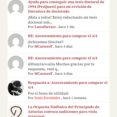
Ayuda para conseguir una tesis doctoral de
1994 (ProQuest) para mi revisión de
literatura de doctorado
¡Hola a todos! Estoy redactando mi tesis
doctoral sob...
Por
LauraTarraso
,
hace 1 día
RE: Asesoramiento para comprar el 4/4
@chusman Gracias!!
Por
MCarmenT
,
hace 4 días
RE: Asesoramiento para comprar el 4/4
@francisco-alia Muchas gracias por tu
respuesta, veré q...
Por
MCarmenT
,
hace 4 días
Respuesta a: Asesoramiento para comprar el
4/4
Por si fuera de utilidad:
Por
Jesús Fernández
,
hace 1 semana
La Orquesta Sinfónica del Principado de
Asturias convoca audiciones para viola
principal