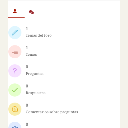
1
Temas del foro
1
Temas
0
Preguntas
0
Respuestas
0
Comentarios sobre preguntas
0