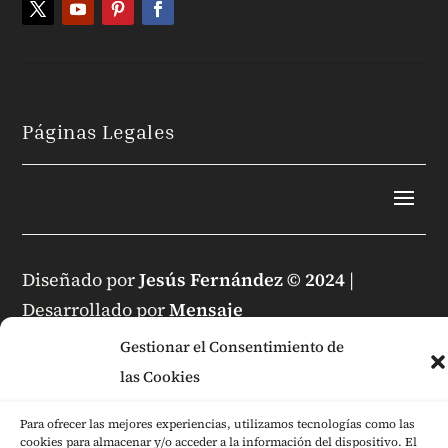
Páginas Legales
Diseñado por
Jesús Fernández © 2024
|
Desarrollado por
Mensaje
Gestionar el Consentimiento de
las Cookies
Para ofrecer las mejores experiencias, utilizamos tecnologías como las
cookies para almacenar y/o acceder a la información del dispositivo. El