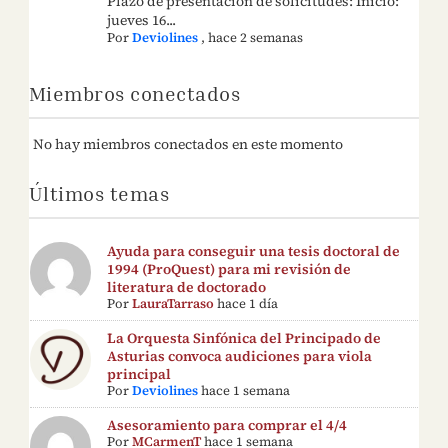
Plazo de presentación de solicitudes: Inicio:
jueves 16...
Por
Deviolines
,
hace 2 semanas
Miembros conectados
No hay miembros conectados en este momento
Últimos temas
Ayuda para conseguir una tesis doctoral de
1994 (ProQuest) para mi revisión de
literatura de doctorado
Por
LauraTarraso
hace 1 día
La Orquesta Sinfónica del Principado de
Asturias convoca audiciones para viola
principal
Por
Deviolines
hace 1 semana
Asesoramiento para comprar el 4/4
Por
MCarmenT
hace 1 semana