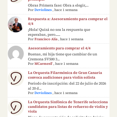
Obras Primera fase: Obra a elegir,…
Por
Deviolines
,
hace 1 semana
Respuesta a: Asesoramiento para comprar el
4/4
¡Hola! Quizá no sea la respuesta que
esperabas, pero......
Por
Francisco Alía
,
hace 1 semana
Asesoramiento para comprar el 4/4
Buenas, mi hija tiene que cambiar de un
Cremona SV500 3...
Por
MCarmenT
,
hace 1 semana
La Orquesta Filarmónica de Gran Canaria
convoca audiciones para violín solista
Período de inscripción: del 22 de julio de 2026
al 20 d...
Por
Deviolines
,
hace 1 semana
La Orquesta Sinfónica de Tenerife selecciona
candidatos para listas de refuerzo de violín y
viola