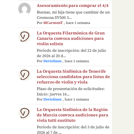
Asesoramiento para comprar el 4/4
Buenas, mi hija tiene que cambiar de un
Cremona SV500 3...
Por
MCarmenT
,
hace 1 semana
La Orquesta Filarmónica de Gran
Canaria convoca audiciones para
violín solista
Período de inscripción: del 22 de julio
de 2026 al 20 d...
Por
Deviolines
,
hace 1 semana
La Orquesta Sinfónica de Tenerife
selecciona candidatos para listas de
refuerzo de violín y viola
Plazo de presentación de solicitudes:
Inicio: jueves 16...
Por
Deviolines
,
hace 1 semana
La Orquesta Sinfónica de la Región
de Murcia convoca audiciones para
viola tutti sustituto
Período de inscripción: del 3 de julio de
2026 al 7 de ...