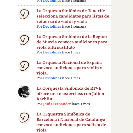
Por
Deviolines
hace 1 semana
La Orquesta Sinfónica de Tenerife
selecciona candidatos para listas de
refuerzo de violín y viola
Por
Deviolines
hace 1 semana
La Orquesta Sinfónica de la Región
de Murcia convoca audiciones para
viola tutti sustituto
Por
Deviolines
hace 1 mes
La Orquesta Nacional de España
convoca audiciones para violín y
viola.
Por
Deviolines
hace 1 mes
La Oorquesta Sinfónica de RTVE
ofrece una masterclass con Julien
Rachlin
Por
Jesús Fernández
hace 1 mes
La Orquestra Simfònica de
Barcelona i Nacional de Catalunya
convoca audiciones para solista de
viola