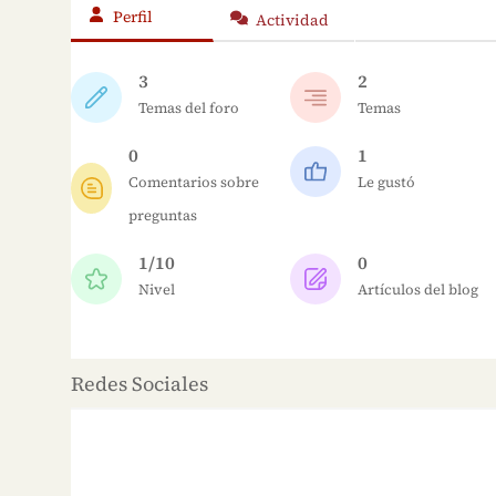
Perfil
Actividad
3
2
Temas del foro
Temas
0
1
Comentarios sobre
Le gustó
preguntas
1/10
0
Nivel
Artículos del blog
Redes Sociales