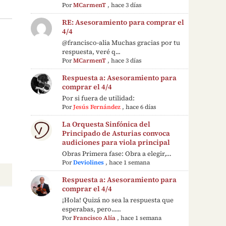
Por
MCarmenT
,
hace 3 días
RE: Asesoramiento para comprar el
4/4
@francisco-alia Muchas gracias por tu
respuesta, veré q...
Por
MCarmenT
,
hace 3 días
Respuesta a: Asesoramiento para
comprar el 4/4
Por si fuera de utilidad:
Por
Jesús Fernández
,
hace 6 días
La Orquesta Sinfónica del
Principado de Asturias convoca
audiciones para viola principal
Obras Primera fase: Obra a elegir,…
Por
Deviolines
,
hace 1 semana
Respuesta a: Asesoramiento para
comprar el 4/4
¡Hola! Quizá no sea la respuesta que
esperabas, pero......
Por
Francisco Alía
,
hace 1 semana