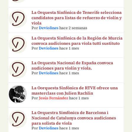
La Orquesta Sinfónica de Tenerife selecciona
candidatos para listas de refuerzo de violín y
viola
Por
Deviolines
hace 2 semanas
La Orquesta Sinfónica de la Región de Murcia
convoca audiciones para viola tutti sustituto
Por
Deviolines
hace 1 mes
La Orquesta Nacional de España convoca
audiciones para violín y viola.
Por
Deviolines
hace 1 mes
La Oorquesta Sinfónica de RTVE ofrece una
masterclass con Julien Rachlin
Por
Jesús Fernández
hace 1 mes
La Orquestra Simfònica de Barcelona i
Nacional de Catalunya convoca audiciones
para solista de viola
Por
Deviolines
hace 1 mes