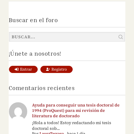
Buscar en el foro
¡Únete a nosotros!
Entrar
Registro
Comentarios recientes
Ayuda para conseguir una tesis doctoral de
1994 (ProQuest) para mi revisión de
literatura de doctorado
¡Hola a todos! Estoy redactando mi tesis
doctoral sob...
Por
LauraTarraso
,
hace 1 día