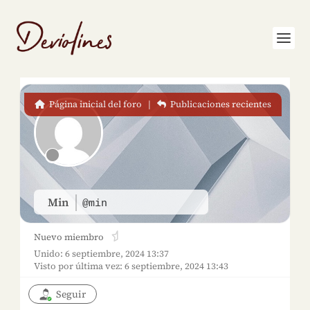
Página inicial del foro
|
Publicaciones recientes
Min
@min
Nuevo miembro
Unido: 6 septiembre, 2024 13:37
Visto por última vez: 6 septiembre, 2024 13:43
Seguir