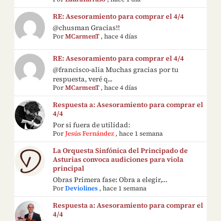
RE: Asesoramiento para comprar el 4/4
@chusman Gracias!!
Por
MCarmenT
,
hace 4 días
RE: Asesoramiento para comprar el 4/4
@francisco-alia Muchas gracias por tu
respuesta, veré q...
Por
MCarmenT
,
hace 4 días
Respuesta a: Asesoramiento para comprar el
4/4
Por si fuera de utilidad:
Por
Jesús Fernández
,
hace 1 semana
La Orquesta Sinfónica del Principado de
Asturias convoca audiciones para viola
principal
Obras Primera fase: Obra a elegir,…
Por
Deviolines
,
hace 1 semana
Respuesta a: Asesoramiento para comprar el
4/4