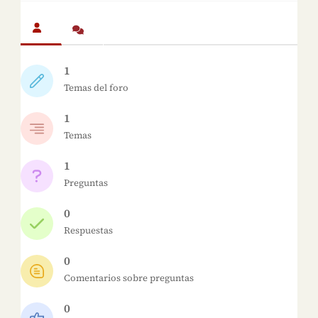
1
Temas del foro
1
Temas
1
Preguntas
0
Respuestas
0
Comentarios sobre preguntas
0