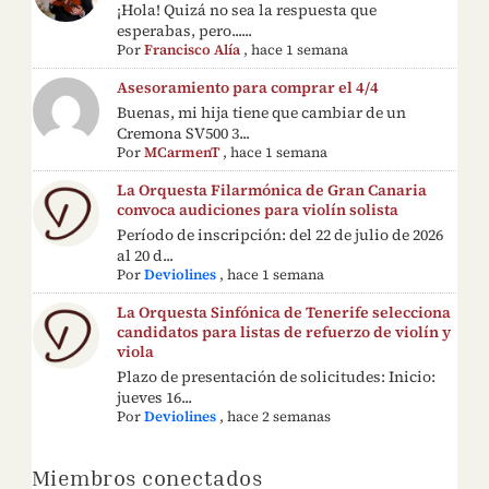
¡Hola! Quizá no sea la respuesta que
esperabas, pero......
Por
Francisco Alía
,
hace 1 semana
Asesoramiento para comprar el 4/4
Buenas, mi hija tiene que cambiar de un
Cremona SV500 3...
Por
MCarmenT
,
hace 1 semana
La Orquesta Filarmónica de Gran Canaria
convoca audiciones para violín solista
Período de inscripción: del 22 de julio de 2026
al 20 d...
Por
Deviolines
,
hace 1 semana
La Orquesta Sinfónica de Tenerife selecciona
candidatos para listas de refuerzo de violín y
viola
Plazo de presentación de solicitudes: Inicio:
jueves 16...
Por
Deviolines
,
hace 2 semanas
Miembros conectados